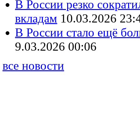
В России резко сократи
вкладам
10.03.2026 23:
В России стало ещё бо
9.03.2026 00:06
все новости