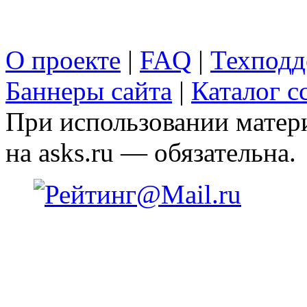
О проекте
|
FAQ
|
Техподд
Баннеры сайта
|
Каталог с
При использовании матери
на asks.ru — обязательна.