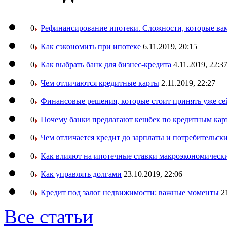
0
Рефинансирование ипотеки. Сложности, которые вам
0
Как сэкономить при ипотеке
6.11.2019, 20:15
0
Как выбрать банк для бизнес-кредита
4.11.2019, 22:3
0
Чем отличаются кредитные карты
2.11.2019, 22:27
0
Финансовые решения, которые стоит принять уже се
0
Почему банки предлагают кешбек по кредитным кар
0
Чем отличается кредит до зарплаты и потребительск
0
Как влияют на ипотечные ставки макроэкономическ
0
Как управлять долгами
23.10.2019, 22:06
0
Кредит под залог недвижимости: важные моменты
2
Все статьи