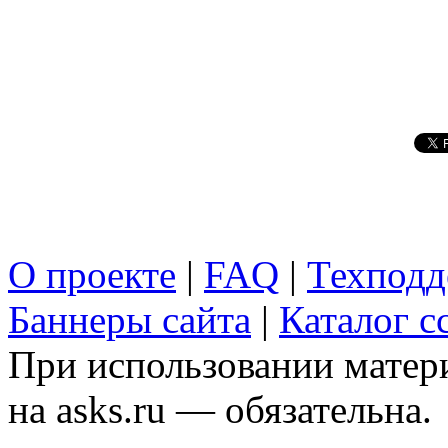
О проекте
|
FAQ
|
Техподд
Баннеры сайта
|
Каталог с
При использовании матери
на asks.ru — обязательна.