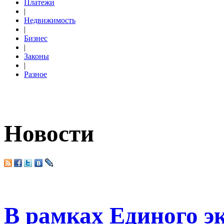
Платежи
|
Недвижимость
|
Бизнес
|
Законы
|
Разное
Новости
В рамках Единого э