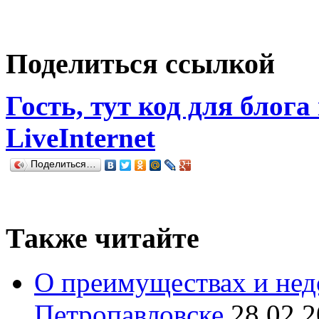
Поделиться ссылкой
Гость, тут код для блога
LiveInternet
Поделиться…
Также читайте
О преимуществах и нед
Петропавловске
28.02.