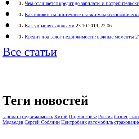
0
Чем отличается кредит до зарплаты и потребительск
0
Как влияют на ипотечные ставки макроэкономическ
0
Как управлять долгами
23.10.2019, 22:06
0
Кредит под залог недвижимости: важные моменты
2
Все статьи
Теги новостей
зарплата
недвижимость
Китай
Подмосковье
Россия
бизнес
эко
Медведев
Сергей Собянин
Центробанк
автомобиль
страховани