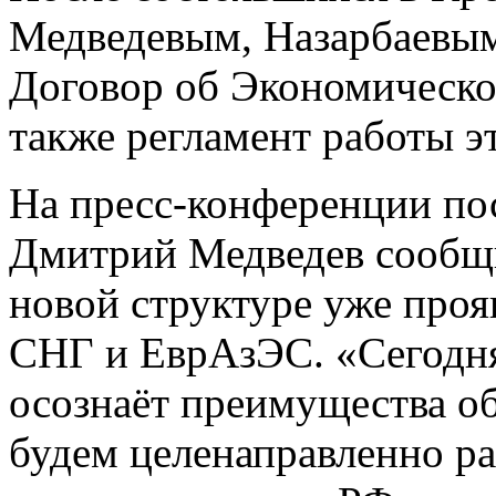
Медведевым, Назарбаевым
Договор об Экономическо
также регламент работы э
На пресс-конференции по
Дмитрий Медведев сообщи
новой структуре уже проя
СНГ и ЕврАзЭС. «Сегодня
осознаёт преимущества о
будем целенаправленно раб