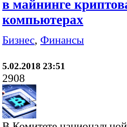
в майнинге криптов
компьютерах
Бизнес
,
Финансы
5.02.2018 23:51
2908
В Комитете национальной