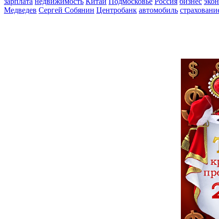
зарплата
недвижимость
Китай
Подмосковье
Россия
бизнес
эко
Медведев
Сергей Собянин
Центробанк
автомобиль
страховани