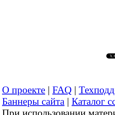
О проекте
|
FAQ
|
Техподд
Баннеры сайта
|
Каталог с
При использовании матери