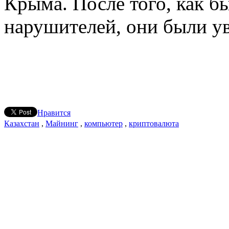
Крыма. После того, как б
нарушителей, они были ув
Нравится
Казахстан
,
Майнинг
,
компьютер
,
криптовалюта