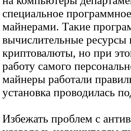
на компьютеры департаме
специальное программное
майнерами. Такие програ
вычислительные ресурсы 
криптовалюты, но при эт
работу самого персональ
майнеры работали правиль
установка проводилась по
Избежать проблем с ант