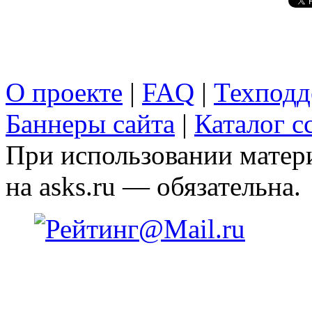
О проекте
|
FAQ
|
Техподд
Баннеры сайта
|
Каталог с
При использовании матери
на asks.ru — обязательна.