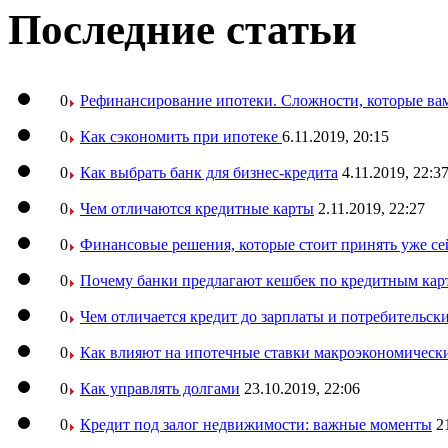
Последние статьи
0
Рефинансирование ипотеки. Сложности, которые вам
0
Как сэкономить при ипотеке
6.11.2019, 20:15
0
Как выбрать банк для бизнес-кредита
4.11.2019, 22:3
0
Чем отличаются кредитные карты
2.11.2019, 22:27
0
Финансовые решения, которые стоит принять уже се
0
Почему банки предлагают кешбек по кредитным кар
0
Чем отличается кредит до зарплаты и потребительск
0
Как влияют на ипотечные ставки макроэкономическ
0
Как управлять долгами
23.10.2019, 22:06
0
Кредит под залог недвижимости: важные моменты
2