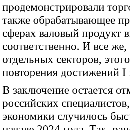
продемонстрировали торго
также обрабатывающее пр
сферах валовый продукт вы
соответственно. И все же,
отдельных секторов, этого
повторения достижений I 
В заключение остается от
российских специалистов,
экономики случилось быст
начале 2024 года. Так, ра