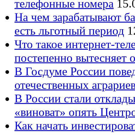
телефонные номера
15.
На чем зарабатывают ба
есть льготный период
1
Что такое интернет-тел
постепенно вытесняет 
В Госдуме России повед
отечественных аграрие
В России стали отклады
«виноват» опять Центр
Как начать инвестирова