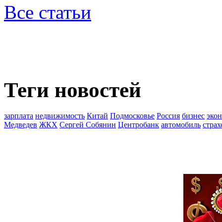
Все статьи
Теги новостей
зарплата
недвижимость
Китай
Подмосковье
Россия
бизнес
эко
Медведев
ЖКХ
Сергей Собянин
Центробанк
автомобиль
страх