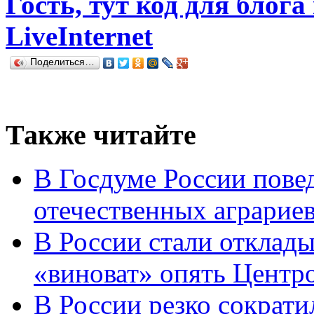
Гость, тут код для блога
LiveInternet
Поделиться…
Также читайте
В Госдуме России повед
отечественных аграрие
В России стали отклады
«виноват» опять Центр
В России резко сократи