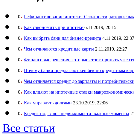
0
Рефинансирование ипотеки. Сложности, которые вам
0
Как сэкономить при ипотеке
6.11.2019, 20:15
0
Как выбрать банк для бизнес-кредита
4.11.2019, 22:3
0
Чем отличаются кредитные карты
2.11.2019, 22:27
0
Финансовые решения, которые стоит принять уже се
0
Почему банки предлагают кешбек по кредитным кар
0
Чем отличается кредит до зарплаты и потребительск
0
Как влияют на ипотечные ставки макроэкономическ
0
Как управлять долгами
23.10.2019, 22:06
0
Кредит под залог недвижимости: важные моменты
2
Все статьи