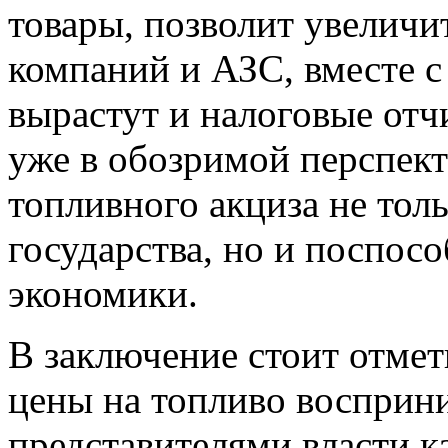
товары, позволит увелич
компаний и АЗС, вместе 
вырастут и налоговые отч
уже в обозримой перспект
топливного акциза не тол
государства, но и поспос
экономики.
В заключение стоит отмет
цены на топливо восприн
представителями власти к