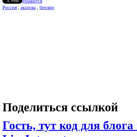
Нравится
Россия
,
акцизы
,
бензин
Поделиться ссылкой
Гость, тут код для блога