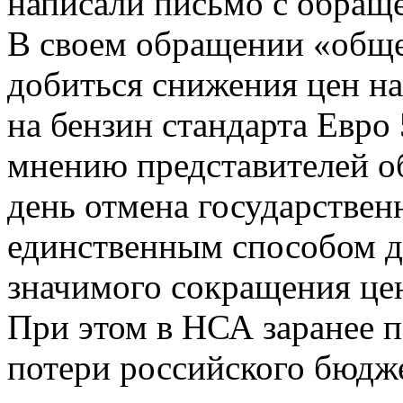
написали письмо с обра
В своем обращении «общ
добиться снижения цен на
на бензин стандарта Евро 
мнению представителей о
день отмена государствен
единственным способом д
значимого сокращения цен
При этом в НСА заранее 
потери российского бюдже