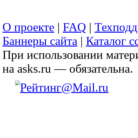
О проекте
|
FAQ
|
Техподд
Баннеры сайта
|
Каталог с
При использовании матери
на asks.ru — обязательна.