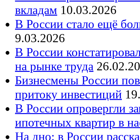
вкладам
10.03.2026
В России стало ещё бо
9.03.2026
В России констатирова
на рынке труда
26.02.2
Бизнесмены России пов
притоку инвестиций
19
В России опровергли за
ипотечных квартир в н
На дно: в России расск