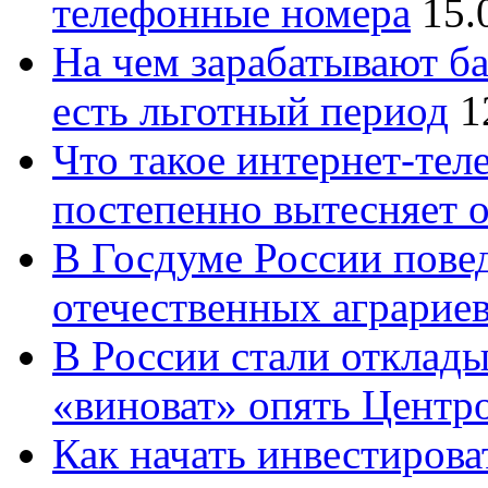
телефонные номера
15.
На чем зарабатывают ба
есть льготный период
1
Что такое интернет-тел
постепенно вытесняет 
В Госдуме России повед
отечественных аграрие
В России стали отклады
«виноват» опять Центр
Как начать инвестирова