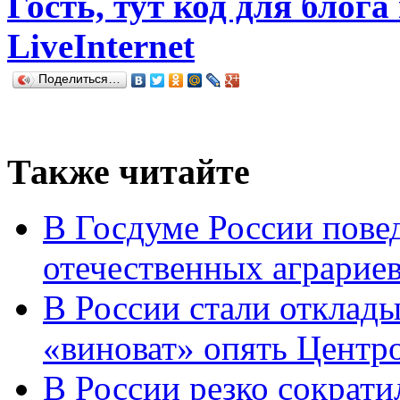
Гость, тут код для блога
LiveInternet
Поделиться…
Также читайте
В Госдуме России повед
отечественных аграрие
В России стали отклады
«виноват» опять Центр
В России резко сократи