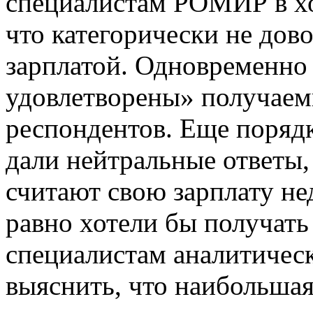
специалистам РОМИР в хо
что категорически не до
зарплатой. Одновременно 
удовлетворены» получае
респондентов. Еще поря
дали нейтральные ответы, 
считают свою зарплату не
равно хотели бы получать
специалистам аналитическ
выяснить, что наибольшая