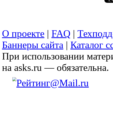
О проекте
|
FAQ
|
Техподд
Баннеры сайта
|
Каталог с
При использовании матери
на asks.ru — обязательна.