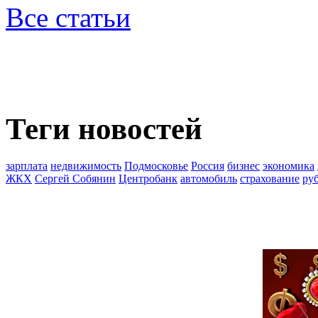
Все статьи
Теги новостей
зарплата
недвижимость
Подмосковье
Россия
бизнес
экономика
ЖКХ
Сергей Собянин
Центробанк
автомобиль
страхование
ру