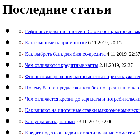
Последние статьи
0
Рефинансирование ипотеки. Сложности, которые вам
0
Как сэкономить при ипотеке
6.11.2019, 20:15
0
Как выбрать банк для бизнес-кредита
4.11.2019, 22:3
0
Чем отличаются кредитные карты
2.11.2019, 22:27
0
Финансовые решения, которые стоит принять уже се
0
Почему банки предлагают кешбек по кредитным кар
0
Чем отличается кредит до зарплаты и потребительск
0
Как влияют на ипотечные ставки макроэкономическ
0
Как управлять долгами
23.10.2019, 22:06
0
Кредит под залог недвижимости: важные моменты
2