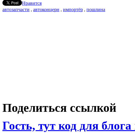
Нравится
автозапчасти
,
автоконцерн
,
импортёр
,
пошлина
Поделиться ссылкой
Гость, тут код для блога