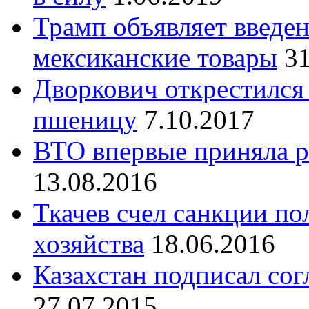
Трамп объявляет введе
мексиканские товары
31
Дворкович открестился
пшеницу
7.10.2017
ВТО впервые приняла р
13.08.2016
Ткачев счел санкции по
хозяйства
18.06.2016
Казахстан подписал со
27.07.2015