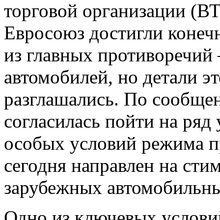
торговой организации (ВТ
Евросоюз достигли конеч
из главных противоречий
автомобилей, но детали э
разглашались. По сообще
согласилась пойти на ряд
особых условий режима 
сегодня направлен на сти
зарубежных автомобильны
Одно из ключевых услови