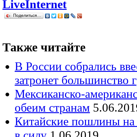
LiveInternet
Поделиться…
Также читайте
В России собрались вв
затронет большинство 
Мексиканско-американс
обеим странам
5.06.201
Китайские пошлины на 
в силу
1.06.2019