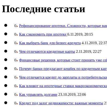
Последние статьи
0
Рефинансирование ипотеки. Сложности, которые вам
0
Как сэкономить при ипотеке
6.11.2019, 20:15
0
Как выбрать банк для бизнес-кредита
4.11.2019, 22:3
0
Чем отличаются кредитные карты
2.11.2019, 22:27
0
Финансовые решения, которые стоит принять уже се
0
Почему банки предлагают кешбек по кредитным кар
0
Чем отличается кредит до зарплаты и потребительск
0
Как влияют на ипотечные ставки макроэкономическ
0
Как управлять долгами
23.10.2019, 22:06
0
Кредит под залог недвижимости: важные моменты
2