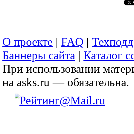
О проекте
|
FAQ
|
Техподд
Баннеры сайта
|
Каталог с
При использовании матери
на asks.ru — обязательна.