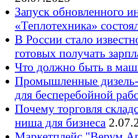
Запуск обновленного и
«Теплотехника» состоя
В России стало известн
готовых получать зарпл
Что должно быть в маш
Промышленные дизель-г
для бесперебойной раб
Почему торговля складс
ниша для бизнеса
2.07.
Маркетплейс "Верум Аг