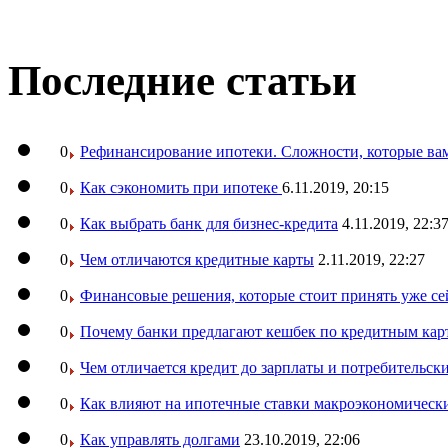
Последние статьи
0
Рефинансирование ипотеки. Сложности, которые вам
0
Как сэкономить при ипотеке
6.11.2019, 20:15
0
Как выбрать банк для бизнес-кредита
4.11.2019, 22:3
0
Чем отличаются кредитные карты
2.11.2019, 22:27
0
Финансовые решения, которые стоит принять уже се
0
Почему банки предлагают кешбек по кредитным кар
0
Чем отличается кредит до зарплаты и потребительск
0
Как влияют на ипотечные ставки макроэкономическ
0
Как управлять долгами
23.10.2019, 22:06