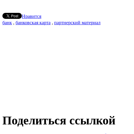
Нравится
банк
,
банковская карта
,
партнерский материал
Поделиться ссылкой