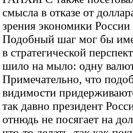
смысла в отказе от доллар
зрения экономики России 
Подобный шаг мог бы име
в стратегической перспект
шило на мыло: одну валю
Примечательно, что подоб
видимости придерживаютс
так давно президент Росси
отнюдь не посягает на до
что-то делать, так как по