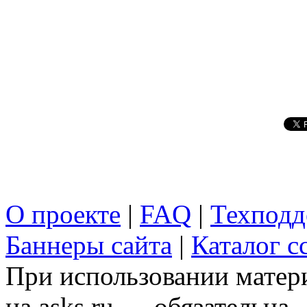
О проекте
|
FAQ
|
Техподд
Баннеры сайта
|
Каталог с
При использовании матери
на asks.ru — обязательна.