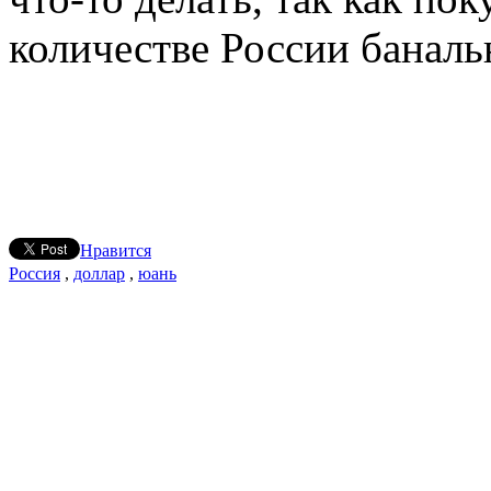
количестве России баналь
Нравится
Россия
,
доллар
,
юань