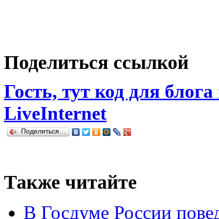
Поделиться ссылкой
Гость, тут код для блога
LiveInternet
Поделиться…
Также читайте
В Госдуме России повед