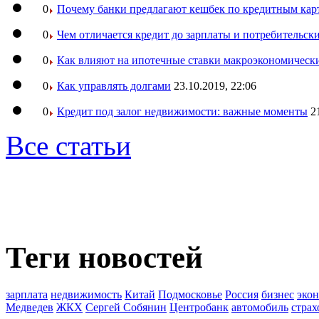
0
Почему банки предлагают кешбек по кредитным кар
0
Чем отличается кредит до зарплаты и потребительск
0
Как влияют на ипотечные ставки макроэкономическ
0
Как управлять долгами
23.10.2019, 22:06
0
Кредит под залог недвижимости: важные моменты
2
Все статьи
Теги новостей
зарплата
недвижимость
Китай
Подмосковье
Россия
бизнес
эко
Медведев
ЖКХ
Сергей Собянин
Центробанк
автомобиль
страх