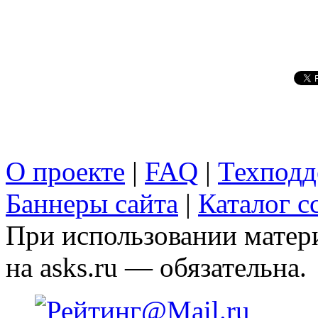
О проекте
|
FAQ
|
Техподд
Баннеры сайта
|
Каталог с
При использовании матери
на asks.ru — обязательна.