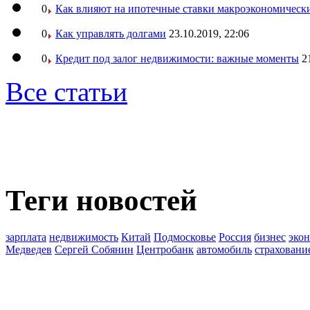
0
Как влияют на ипотечные ставки макроэкономическ
0
Как управлять долгами
23.10.2019, 22:06
0
Кредит под залог недвижимости: важные моменты
2
Все статьи
Теги новостей
зарплата
недвижимость
Китай
Подмосковье
Россия
бизнес
эко
Медведев
Сергей Собянин
Центробанк
автомобиль
страховани