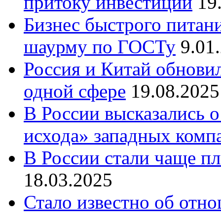
притоку инвестиций
19
Бизнес быстрого питани
шаурму по ГОСТу
9.01
Россия и Китай обнови
одной сфере
19.08.2025
В России высказались о
исхода» западных комп
В России стали чаще пл
18.03.2025
Стало известно об отн