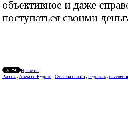
объективное и даже справ
поступаться своими деньг
Нравится
Россия
,
Алексей Кудрин
,
Счетная палата
,
бедность
,
населени