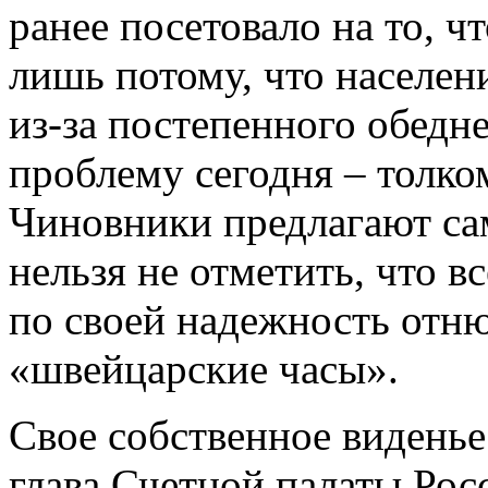
ранее посетовало на то, ч
лишь потому, что населен
из-за постепенного обедн
проблему сегодня – толко
Чиновники предлагают са
нельзя не отметить, что в
по своей надежность отн
«швейцарские часы».
Свое собственное виденье
глава Счетной палаты Рос