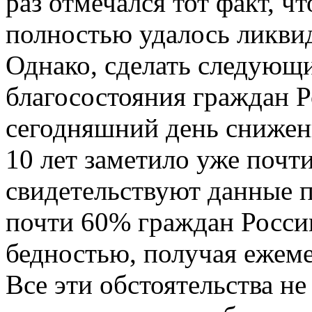
раз отмечался тот факт, ч
полностью удалось ликви
Однако, сделать следующ
благосостояния граждан Р
сегодняшний день снижен
10 лет заметило уже почт
свидетельствуют данные 
почти 60% граждан России
бедностью, получая ежеме
Все эти обстоятельства н