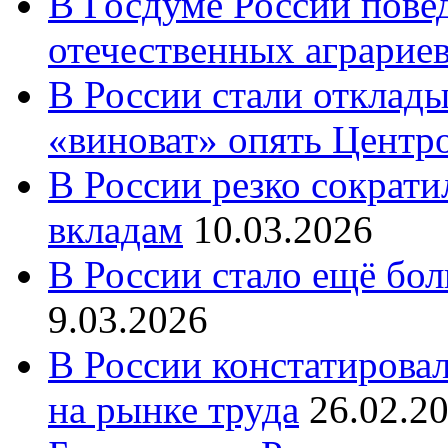
В Госдуме России повед
отечественных аграрие
В России стали отклады
«виноват» опять Центр
В России резко сократи
вкладам
10.03.2026
В России стало ещё бо
9.03.2026
В России констатирова
на рынке труда
26.02.2