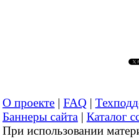
О проекте
|
FAQ
|
Техподд
Баннеры сайта
|
Каталог с
При использовании матери