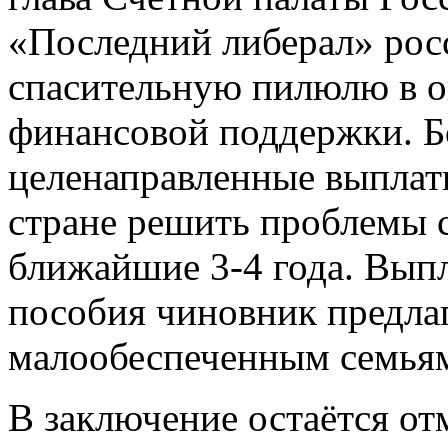
«Последний либерал» росс
спасительную пилюлю в о
финансовой поддержки. Бо
целенаправленные выплат
стране решить проблемы с 
ближайшие 3-4 года. Вып
пособия чиновник предла
малообеспеченным семья
В заключение остаётся от