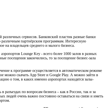
й различных сервисов. Банковский пластик разные банки
по различным партнёрским программам. Интересную
е на владельцев среднего и малого бизнеса.
 аэропортов Lounge Key - всего более 1000 залов в разных
тные посещения закончились, то за посещение бизнес-зала
чение к программе осуществляется в автоматическом режиме
 можно скачать App Store и Google Play. А можно зайти в
ацию о том, в каких именно аэропортах находятся залы-
 разъездах по вопросам бизнеса – как в России, так и за
ых людей очень важно постоянно оставаться на связи и иметь
ортом.