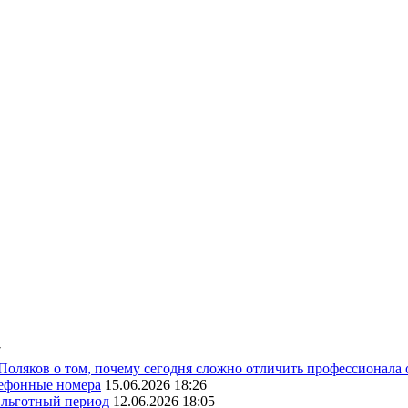
7
 Поляков о том, почему сегодня сложно отличить профессионала
лефонные номера
15.06.2026 18:26
ь льготный период
12.06.2026 18:05