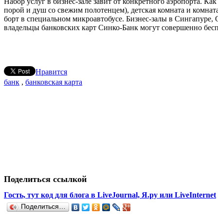
Набор услуг в бизнес-зале завит от конкретного аэропорта. Как
порой и душ со свежим полотенцем), детская комната и комната
борт в специальном микроавтобусе. Бизнес-залы в Сингапуре,
владельцы банковских карт Синко-Банк могут совершенно бес
Нравится
банк
,
банковская карта
Поделиться ссылкой
Гость, тут код для блога в LiveJournal, Я.ру или LiveInternet
Поделиться…