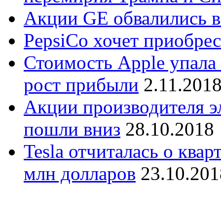
Акции GE обвалились в
PepsiCo хочет приобрест
Стоимость Apple упала 
рост прибыли
2.11.201
Акции производителя эл
пошли вниз
28.10.2018
Tesla отчиталась о ква
млн долларов
23.10.201