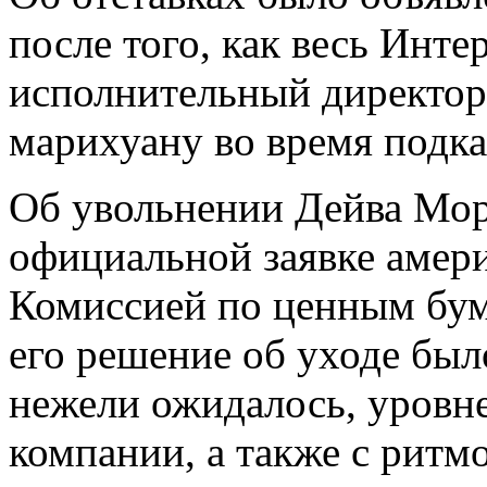
после того, как весь Инте
исполнительный директор
марихуану во время подка
Об увольнении Дейва Мор
официальной заявке амер
Комиссией по ценным бума
его решение об уходе был
нежели ожидалось, уровн
компании, а также с ритм