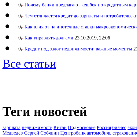
0
Почему банки предлагают кешбек по кредитным кар
0
Чем отличается кредит до зарплаты и потребительск
0
Как влияют на ипотечные ставки макроэкономическ
0
Как управлять долгами
23.10.2019, 22:06
0
Кредит под залог недвижимости: важные моменты
2
Все статьи
Теги новостей
зарплата
недвижимость
Китай
Подмосковье
Россия
бизнес
эко
Медведев
Сергей Собянин
Центробанк
автомобиль
страховани