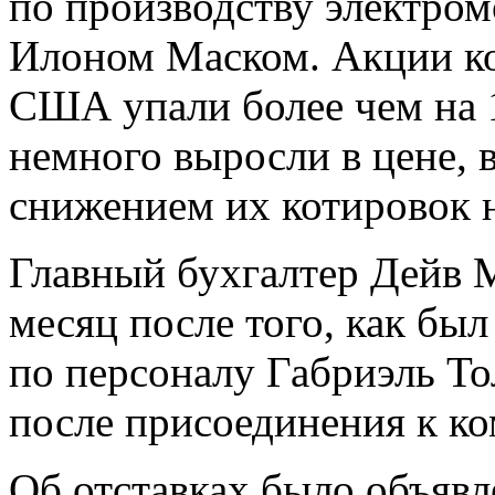
по производству электром
Илоном Маском. Акции ко
США упали более чем на 1
немного выросли в цене, в
снижением их котировок 
Главный бухгалтер Дейв 
месяц после того, как был
по персоналу Габриэль То
после присоединения к к
Об отставках было объявл