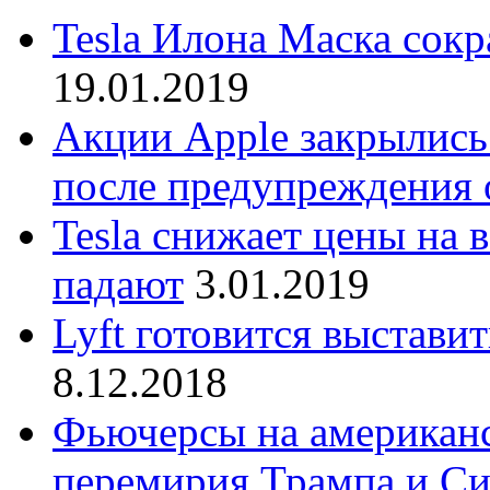
Tesla Илона Маска сокр
19.01.2019
Акции Apple закрылись
после предупреждения 
Tesla снижает цены на 
падают
3.01.2019
Lyft готовится выстави
8.12.2018
Фьючерсы на американс
перемирия Трампа и С