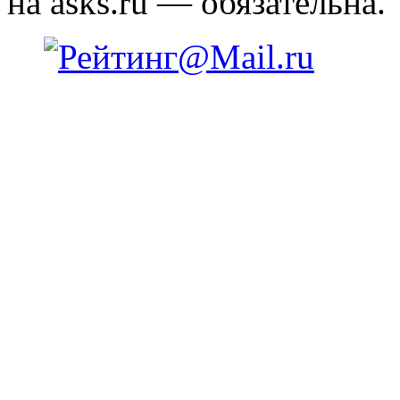
на asks.ru — обязательна.