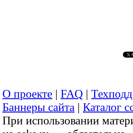
О проекте
|
FAQ
|
Техподд
Баннеры сайта
|
Каталог с
При использовании матери