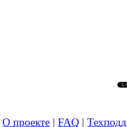
О проекте
|
FAQ
|
Техподд