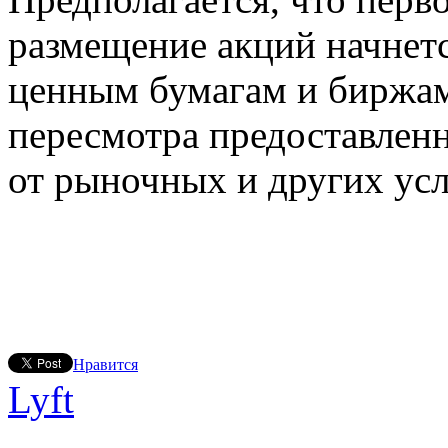
размещение акций начнетс
ценным бумагам и биржам
пересмотра предоставленн
от рыночных и других ус
Нравится
Lyft