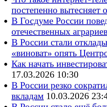
постепенно вытесняет 
В Госдуме России повед
отечественных аграрие
В России стали отклады
«виноват» опять Центр
Как начать инвестирова
17.03.2026 10:30
В России резко сократи
вкладам
10.03.2026 23:
В России стало ещё бо