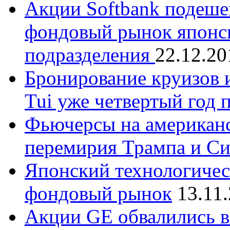
Акции Softbank подеше
фондовый рынок японс
подразделения
22.12.20
Бронирование круизов 
Tui уже четвертый год 
Фьючерсы на американс
перемирия Трампа и С
Японский технологичес
фондовый рынок
13.11
Акции GE обвалились в