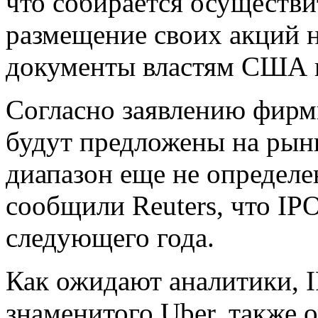
что собирается осуществ
размещение своих акций 
документы властям США 
Согласно заявлению фирмы
будут предложены на рынк
диапазон еще не определ
сообщили Reuters, что IP
следующего года.
Как ожидают аналитики, I
знаменитого Uber, также 