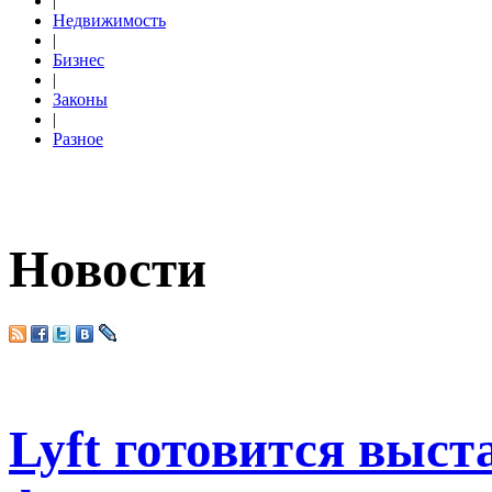
|
Недвижимость
|
Бизнес
|
Законы
|
Разное
Новости
Lyft готовится выст