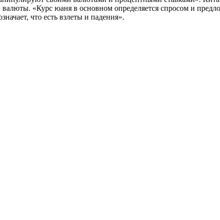
валюты. «Курс юаня в основном определяется спросом и предлож
значает, что есть взлеты и падения».