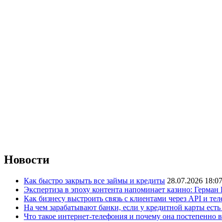
Новости
Как быстро закрыть все займы и кредиты
28.07.2026 18:0
Экспертиза в эпоху контента напоминает казино: Герман
Как бизнесу выстроить связь с клиентами через API и те
На чем зарабатывают банки, если у кредитной карты ест
Что такое интернет-телефония и почему она постепенно 