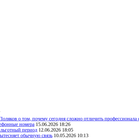
7
 Поляков о том, почему сегодня сложно отличить профессионала
лефонные номера
15.06.2026 18:26
ь льготный период
12.06.2026 18:05
вытесняет обычную связь
10.05.2026 10:13