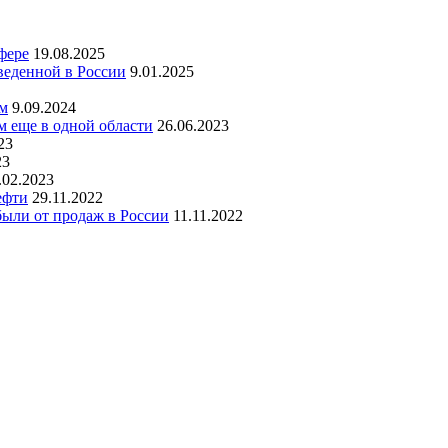
фере
19.08.2025
веденной в России
9.01.2025
ем
9.09.2024
м еще в одной области
26.06.2023
23
23
.02.2023
ефти
29.11.2022
ыли от продаж в России
11.11.2022