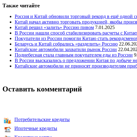
Также читайте
Россия и Китай обновили торговый рекорд в ещё одной с
Китай начал активно торговать продукцией, якобы произ
Китай решил «залить» Россию пивом
7.01.2025
В России нашли способ стабилизировать расчеты с Кита
Покупатели из России помогли Китаю стать рекордсмено
Беларусь и Китай собрались «разделить» Россию
22.06.20
Китайские автомобили захватили рынок России
22.04.20
Поднебесная стала главным покупателем еды из России
9
В России высказались о предложении Китая по добыче н
Китайские автомобили не приносят производителям приб
Оставить комментарий
Потребительские кредиты
Ипотечные кредиты