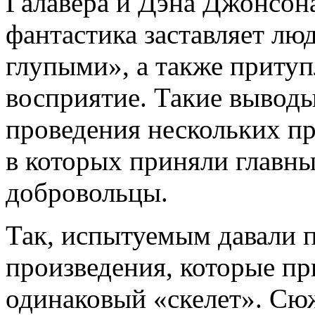
Галавера и Дэна Джонсона
фантастика заставляет лю
глупыми», а также приту
восприятие. Такие вывод
проведения нескольких пр
в которых приняли главны
добровольцы.
Так, испытуемым давали п
произведения, которые пр
одинаковый «скелет». Сюж