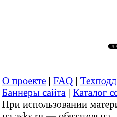
О проекте
|
FAQ
|
Техподд
Баннеры сайта
|
Каталог с
При использовании матери
на asks.ru — обязательна.