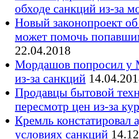
обходе санкций из-за м
Новый законопроект об
может помочь попавши
22.04.2018
Мордашов попросил у М
из-за санкций
14.04.201
Продавцы бытовой техн
пересмотр цен из-за ку
Кремль констатировал 
условиях санкций
14.12