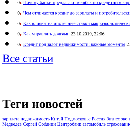
0
Почему банки предлагают кешбек по кредитным кар
0
Чем отличается кредит до зарплаты и потребительск
0
Как влияют на ипотечные ставки макроэкономическ
0
Как управлять долгами
23.10.2019, 22:06
0
Кредит под залог недвижимости: важные моменты
2
Все статьи
Теги новостей
зарплата
недвижимость
Китай
Подмосковье
Россия
бизнес
эко
Медведев
Сергей Собянин
Центробанк
автомобиль
страховани