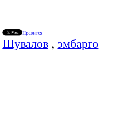
Нравится
Шувалов
,
эмбарго