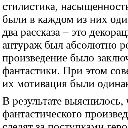
стилистика, насыщенность
были в каждом из них оди
два рассказа – это декора
антураж был абсолютно ре
произведение было заклю
фантастики. При этом со
их мотивация были одина
В результате выяснилось,
фантастического произве
следят за поступками геро