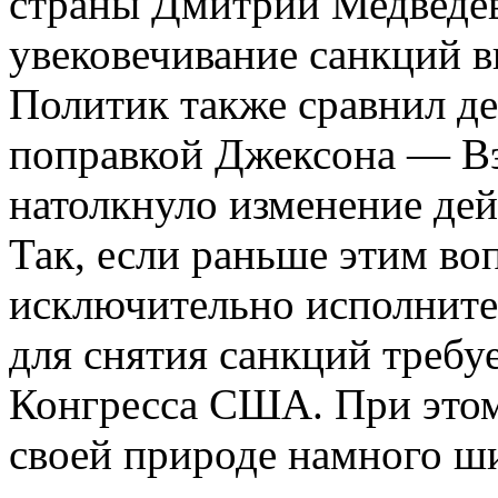
страны Дмитрий Медведев
увековечивание санкций 
Политик также сравнил д
поправкой Джексона — Вэн
натолкнуло изменение де
Так, если раньше этим во
исключительно исполните
для снятия санкций требу
Конгресса США. При это
своей природе намного ши