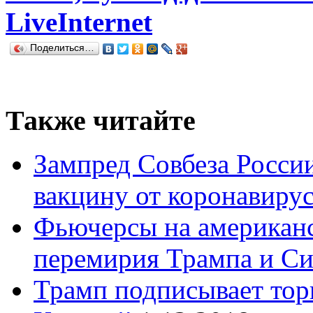
LiveInternet
Поделиться…
Также читайте
Зампред Совбеза России
вакцину от коронавиру
Фьючерсы на американс
перемирия Трампа и С
Трамп подписывает тор