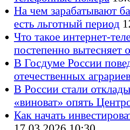
На чем зарабатывают ба
есть льготный период
1
Что такое интернет-тел
постепенно вытесняет 
В Госдуме России повед
отечественных аграрие
В России стали отклады
«виноват» опять Центр
Как начать инвестирова
17.03.2026 10:30