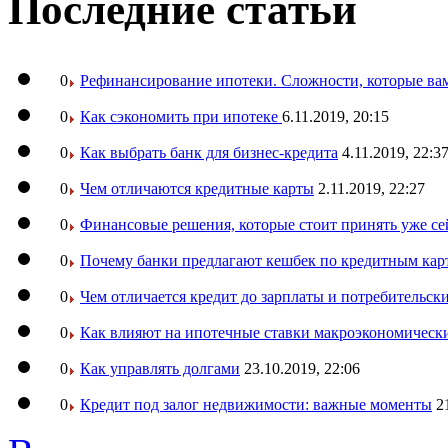
Последние статьи
0
Рефинансирование ипотеки. Сложности, которые вам
0
Как сэкономить при ипотеке
6.11.2019, 20:15
0
Как выбрать банк для бизнес-кредита
4.11.2019, 22:3
0
Чем отличаются кредитные карты
2.11.2019, 22:27
0
Финансовые решения, которые стоит принять уже се
0
Почему банки предлагают кешбек по кредитным кар
0
Чем отличается кредит до зарплаты и потребительск
0
Как влияют на ипотечные ставки макроэкономическ
0
Как управлять долгами
23.10.2019, 22:06
0
Кредит под залог недвижимости: важные моменты
2