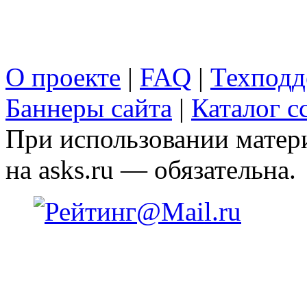
О проекте
|
FAQ
|
Техподд
Баннеры сайта
|
Каталог с
При использовании матери
на asks.ru — обязательна.