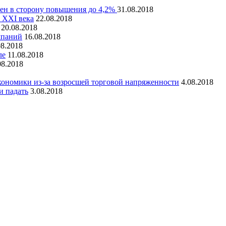
рен в сторону повышения до 4,2%
31.08.2018
 XXI века
22.08.2018
20.08.2018
мпаний
16.08.2018
08.2018
ле
11.08.2018
08.2018
кономики из-за возросшей торговой напряженности
4.08.2018
и падать
3.08.2018