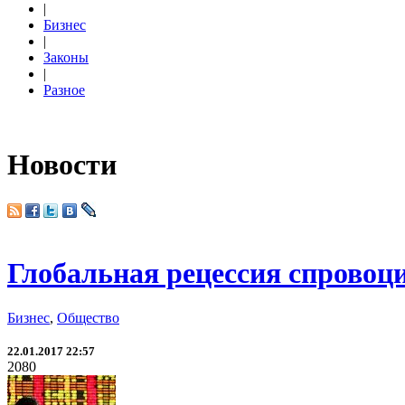
|
Бизнес
|
Законы
|
Разное
Новости
Глобальная рецессия спровоц
Бизнес
,
Общество
22.01.2017 22:57
2080