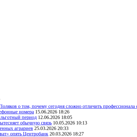
7
 Поляков о том, почему сегодня сложно отличить профессионала
лефонные номера
15.06.2026 18:26
ь льготный период
12.06.2026 18:05
вытесняет обычную связь
10.05.2026 10:13
венных аграриев
25.03.2026 20:33
оват» опять Центробанк
20.03.2026 18:27