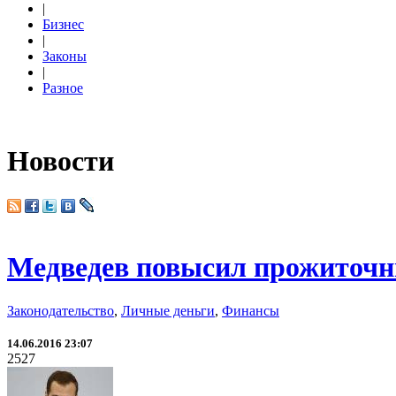
|
Бизнес
|
Законы
|
Разное
Новости
Медведев повысил прожиточ
Законодательство
,
Личные деньги
,
Финансы
14.06.2016 23:07
2527