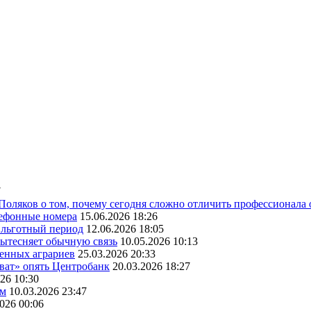
7
 Поляков о том, почему сегодня сложно отличить профессионала
лефонные номера
15.06.2026 18:26
ь льготный период
12.06.2026 18:05
вытесняет обычную связь
10.05.2026 10:13
венных аграриев
25.03.2026 20:33
оват» опять Центробанк
20.03.2026 18:27
26 10:30
ам
10.03.2026 23:47
2026 00:06