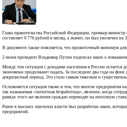
Глава правительства Российской Федерации, премьер-министр 
составляет 9 776 рублей в месяц, а значит, он был увеличен н
В документе также поясняется, что прожиточный минимум для тр
2 июня президент Владимир Путин подписал закон о повышении
Между тем ситуация с доходами населения в России остается 
экономики продолжают падать. За последние два года на фоне 
докризисный период. Это стало самым тяжелым и существенны
Осложняется ситуация также и тем, что многие предприятия н
так называемая «латентная безработица», явление, когда сотр
рамках этого же явления граждан переводят на неполную ставк
Ранее в высших эшелонах власти был разработан закон, котор
предприятий.