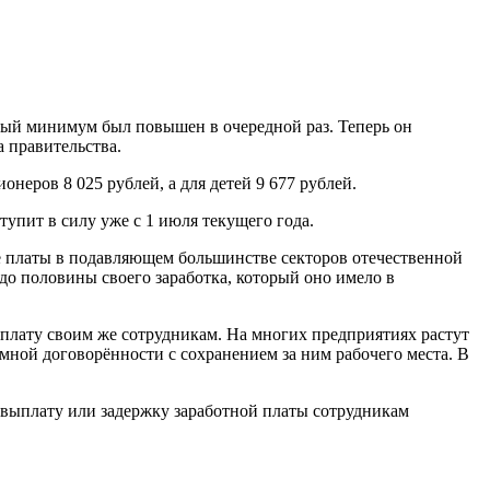
ный минимум был повышен в очередной раз. Теперь он
а правительства.
неров 8 025 рублей, а для детей 9 677 рублей.
упит в силу уже с 1 июля текущего года.
ые платы в подавляющем большинстве секторов отечественной
до половины своего заработка, который оно имело в
 плату своим же сотрудникам. На многих предприятиях растут
мной договорённости с сохранением за ним рабочего места. В
невыплату или задержку заработной платы сотрудникам