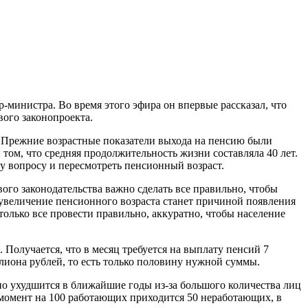
-министра. Во время этого эфира он впервые рассказал, что
вого законопроекта.
 Прежние возрастные показатели выхода на пенсию были
 том, что средняя продолжительность жизни составляла 40 лет.
у вопросу и пересмотреть пенсионный возраст.
вого законодательства важно сделать все правильно, чтобы
 увеличение пенсионного возраста станет причиной появления
олько все провести правильно, аккуратно, чтобы население
 Получается, что в месяц требуется на выплату пенсий 7
ллиона рублей, то есть только половину нужной суммы.
о ухудшится в ближайшие годы из-за большого количества лиц
 момент на 100 работающих приходится 50 неработающих, в