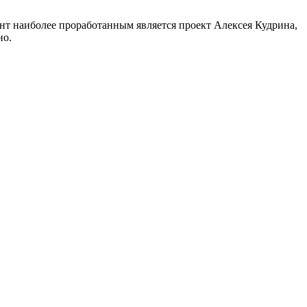
нт наиболее проработанным является проект Алексея Кудрина,
но.