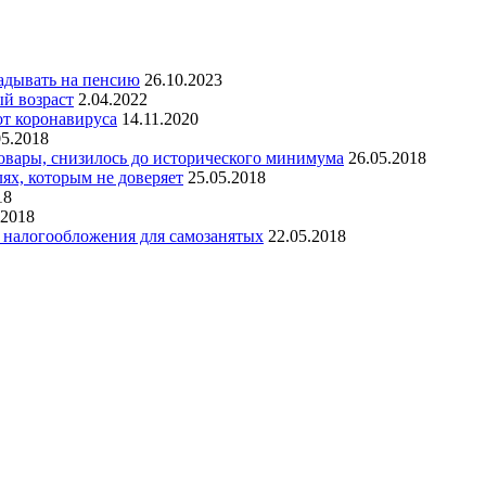
ладывать на пенсию
26.10.2023
й возраст
2.04.2022
от коронавируса
14.11.2020
05.2018
овары, снизилось до исторического минимума
26.05.2018
х, которым не доверяет
25.05.2018
18
.2018
 налогообложения для самозанятых
22.05.2018