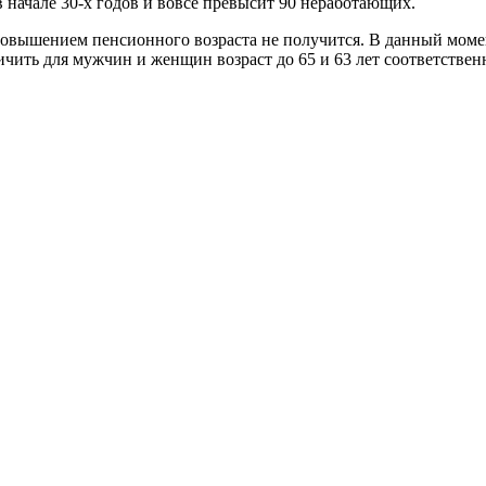
в начале 30-х годов и вовсе превысит 90 неработающих.
 повышением пенсионного возраста не получится. В данный моме
чить для мужчин и женщин возраст до 65 и 63 лет соответствен