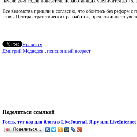
начале 20-х годов показатель неработающих увеличится до 75, 
Все ведомства пришли к согласию, что обойтись без реформ с
главы Центра стратегических разработок, предложившего увели
Нравится
Дмитрий Медведев
,
пенсионный возраст
Поделиться ссылкой
Гость, тут код для блога в LiveJournal, Я.ру или LiveInternet
Поделиться…