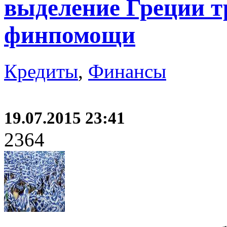
выделение Греции т
финпомощи
Кредиты
,
Финансы
19.07.2015 23:41
2364