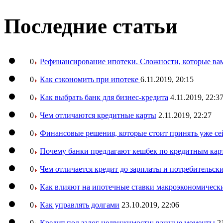
Последние статьи
0
Рефинансирование ипотеки. Сложности, которые вам
0
Как сэкономить при ипотеке
6.11.2019, 20:15
0
Как выбрать банк для бизнес-кредита
4.11.2019, 22:3
0
Чем отличаются кредитные карты
2.11.2019, 22:27
0
Финансовые решения, которые стоит принять уже се
0
Почему банки предлагают кешбек по кредитным кар
0
Чем отличается кредит до зарплаты и потребительск
0
Как влияют на ипотечные ставки макроэкономическ
0
Как управлять долгами
23.10.2019, 22:06
0
Кредит под залог недвижимости: важные моменты
2