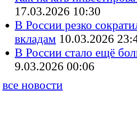
17.03.2026 10:30
В России резко сократи
вкладам
10.03.2026 23:
В России стало ещё бо
9.03.2026 00:06
все новости