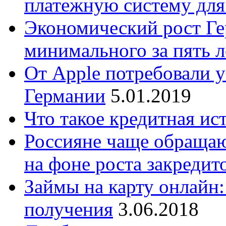
платежную систему для
Экономический рост Ге
минимального за пять л
От Apple потребовали у
Германии
5.01.2019
Что такое кредитная ис
Россияне чаще обраща
на фоне роста закредит
Займы на карту онлайн
получения
3.06.2018