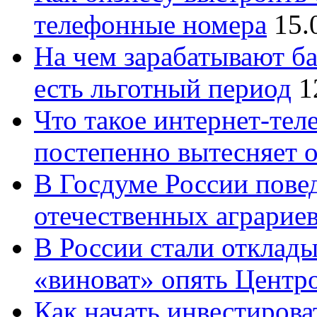
телефонные номера
15.
На чем зарабатывают ба
есть льготный период
1
Что такое интернет-тел
постепенно вытесняет 
В Госдуме России повед
отечественных аграрие
В России стали отклады
«виноват» опять Центр
Как начать инвестирова