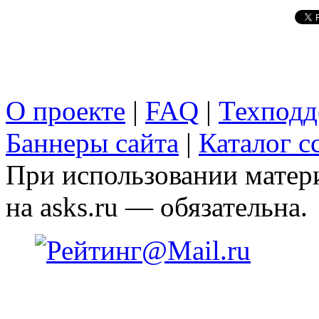
О проекте
|
FAQ
|
Техподд
Баннеры сайта
|
Каталог с
При использовании матери
на asks.ru — обязательна.