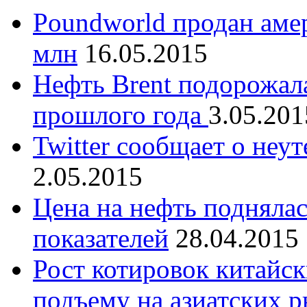
Poundworld продан аме
млн
16.05.2015
Нефть Brent подорожал
прошлого года
3.05.201
Twitter сообщает о не
2.05.2015
Цена на нефть поднялас
показателей
28.04.2015
Рост котировок китайск
подъему на азиатских 