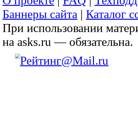
О проекте
|
FAQ
|
Техподд
Баннеры сайта
|
Каталог с
При использовании матери
на asks.ru — обязательна.