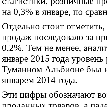
статистики, розничные п
на 0,3% в январе, по сра
Отдельно стоит отметить,
продаж последовало за пр
0,2%. Тем не менее, анал
январе 2015 года уровень
Туманном Альбионе был н
январем 2014 года.
Эти цифры обозначают вов
проданных товаров, а пад