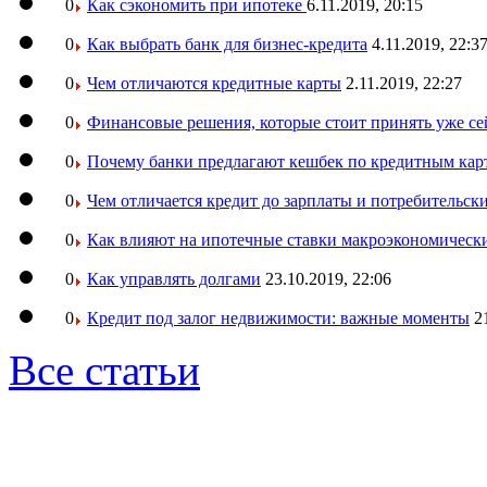
0
Как сэкономить при ипотеке
6.11.2019, 20:15
0
Как выбрать банк для бизнес-кредита
4.11.2019, 22:3
0
Чем отличаются кредитные карты
2.11.2019, 22:27
0
Финансовые решения, которые стоит принять уже се
0
Почему банки предлагают кешбек по кредитным кар
0
Чем отличается кредит до зарплаты и потребительск
0
Как влияют на ипотечные ставки макроэкономическ
0
Как управлять долгами
23.10.2019, 22:06
0
Кредит под залог недвижимости: важные моменты
2
Все статьи