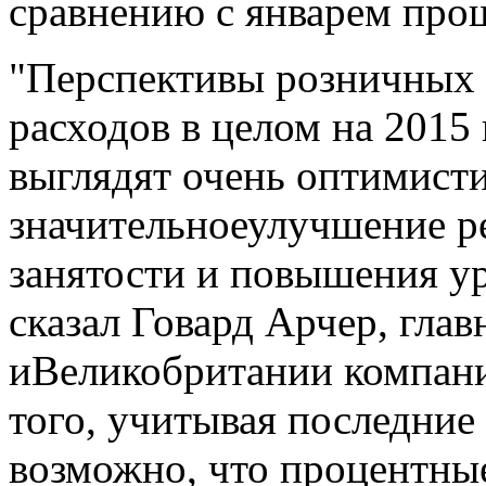
сравнению с январем прош
"Перспективы розничных 
расходов в целом на 2015 
выглядят очень оптимист
значительноеулучшение ре
занятости и повышения ур
сказал Говард Арчер, гла
иВеликобритании компании
того, учитывая последние
возможно, что процентные