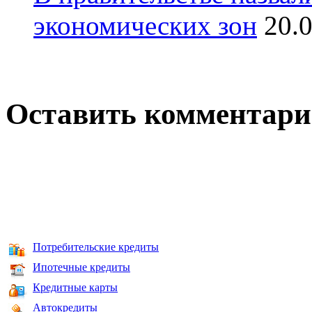
экономических зон
20.
Оставить комментар
Потребительские кредиты
Ипотечные кредиты
Кредитные карты
Автокредиты