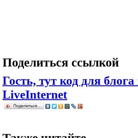
Поделиться ссылкой
Гость, тут код для блога
LiveInternet
Поделиться…
Также читайте