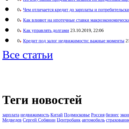
0
Чем отличается кредит до зарплаты и потребительск
0
Как влияют на ипотечные ставки макроэкономическ
0
Как управлять долгами
23.10.2019, 22:06
0
Кредит под залог недвижимости: важные моменты
2
Все статьи
Теги новостей
зарплата
недвижимость
Китай
Подмосковье
Россия
бизнес
эко
Медведев
Сергей Собянин
Центробанк
автомобиль
страховани