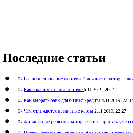
Последние статьи
0
Рефинансирование ипотеки. Сложности, которые вам
0
Как сэкономить при ипотеке
6.11.2019, 20:15
0
Как выбрать банк для бизнес-кредита
4.11.2019, 22:3
0
Чем отличаются кредитные карты
2.11.2019, 22:27
0
Финансовые решения, которые стоит принять уже се
0
Почему банки предлагают кешбек по кредитным кар