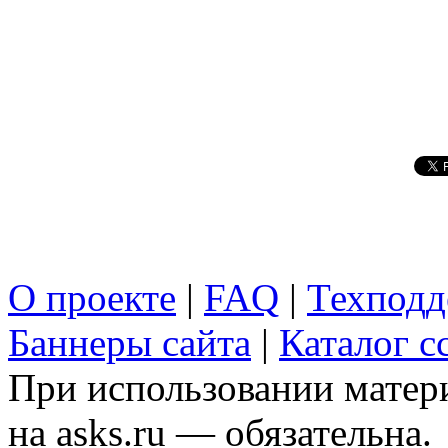
О проекте
|
FAQ
|
Техподд
Баннеры сайта
|
Каталог с
При использовании матери
на asks.ru — обязательна.