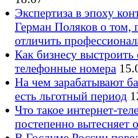
Экспертиза в эпоху кон
Герман Поляков о том, 
отличить профессионал
Как бизнесу выстроить 
телефонные номера
15.
На чем зарабатывают ба
есть льготный период
1
Что такое интернет-тел
постепенно вытесняет 
В Госдуме России повед