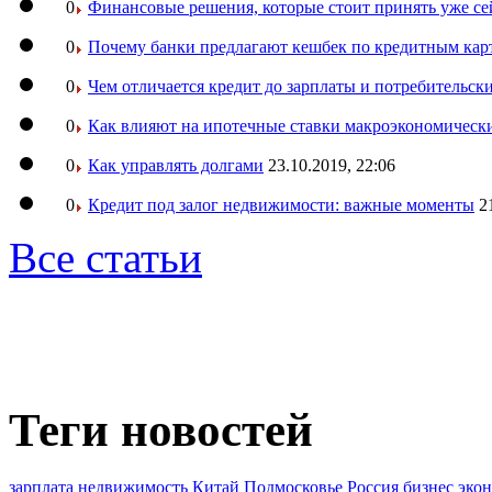
0
Финансовые решения, которые стоит принять уже се
0
Почему банки предлагают кешбек по кредитным кар
0
Чем отличается кредит до зарплаты и потребительск
0
Как влияют на ипотечные ставки макроэкономическ
0
Как управлять долгами
23.10.2019, 22:06
0
Кредит под залог недвижимости: важные моменты
2
Все статьи
Теги новостей
зарплата
недвижимость
Китай
Подмосковье
Россия
бизнес
эко