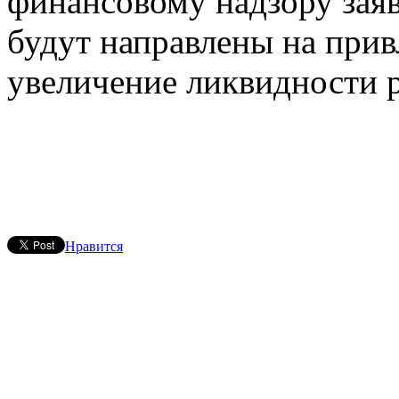
финансовому надзору зая
будут направлены на прив
увеличение ликвидности 
Нравится