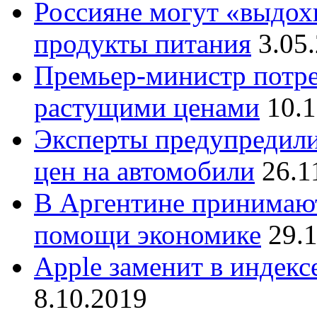
Россияне могут «выдохн
продукты питания
3.05
Премьер-министр потре
растущими ценами
10.
Эксперты предупредили
цен на автомобили
26.1
В Аргентине принимаю
помощи экономике
29.
Apple заменит в индек
8.10.2019