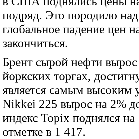
в США поднялись цены на
подряд. Это породило над
глобальное падение цен н
закончиться.
Брент сырой нефти вырос 
йоркских торгах, достигну
является самым высоким у
Nikkei 225 вырос на 2% до
индекс Topix поднялся на
отметке в 1 417.