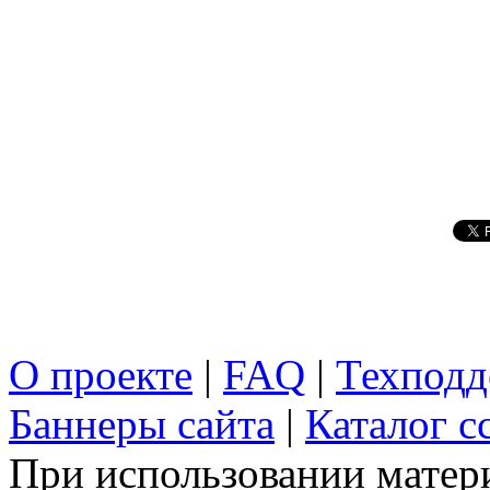
О проекте
|
FAQ
|
Техподд
Баннеры сайта
|
Каталог с
При использовании матери