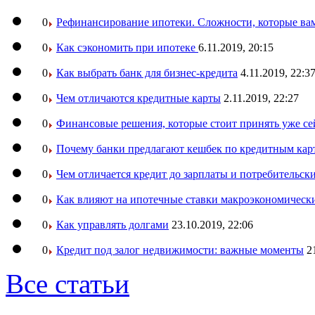
0
Рефинансирование ипотеки. Сложности, которые вам
0
Как сэкономить при ипотеке
6.11.2019, 20:15
0
Как выбрать банк для бизнес-кредита
4.11.2019, 22:3
0
Чем отличаются кредитные карты
2.11.2019, 22:27
0
Финансовые решения, которые стоит принять уже се
0
Почему банки предлагают кешбек по кредитным кар
0
Чем отличается кредит до зарплаты и потребительск
0
Как влияют на ипотечные ставки макроэкономическ
0
Как управлять долгами
23.10.2019, 22:06
0
Кредит под залог недвижимости: важные моменты
2
Все статьи