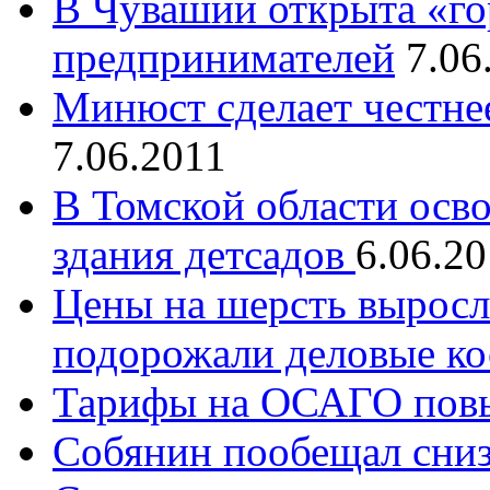
В Чувашии открыта «го
предпринимателей
7.06
Минюст сделает честне
7.06.2011
В Томской области осв
здания детсадов
6.06.2
Цены на шерсть выросл
подорожали деловые к
Тарифы на ОСАГО повы
Собянин пообещал сни