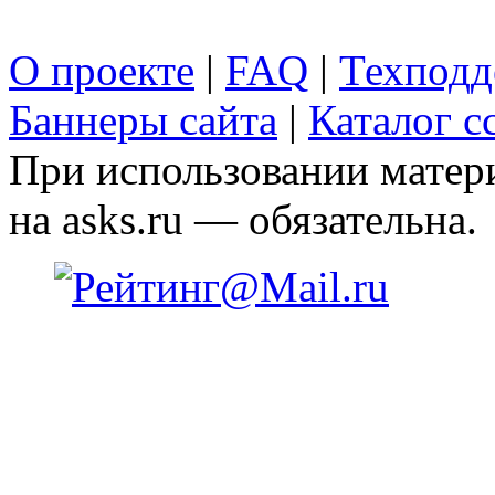
О проекте
|
FAQ
|
Техподд
Баннеры сайта
|
Каталог с
При использовании матери
на asks.ru — обязательна.