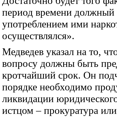
Достаточно будет того фа
период времени должный к
употреблением ими наркот
осуществлялся».
Медведев указал на то, ч
вопросу должны быть пре
кротчайший срок. Он подч
порядке необходимо прод
ликвидации юридического 
истцом – прокуратура или