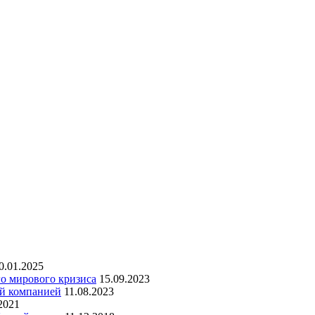
0.01.2025
го мирового кризиса
15.09.2023
ой компанией
11.08.2023
2021