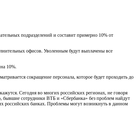
гательных подразделений и составит примерно 10% от
олнительных офисов. Уволенным будут выплачены все
 на 10%.
матривается сокращение персонала, которое будет проходить до
скажутся. Сегодня во многих российских регионах, не говоря
но, бывшие сотрудники ВТБ и «Сбербанка» без проблем найдут
их российских банках. Проблемы могут возникнуть в данном