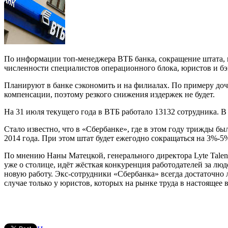
По информации топ-менеджера ВТБ банка, сокращение штата, к
численности специалистов операционного блока, юристов и бэ
Планируют в банке сэкономить и на филиалах. По примеру доч
компенсации, поэтому резкого снижения издержек не будет.
На 31 июля текущего года в ВТБ работало 13132 сотрудника. В
Стало известно, что в «Сбербанке», где в этом году трижды б
2014 года. При этом штат будет ежегодно сокращаться на 3%-5
По мнению Наны Матецкой, генерального директора Lyte Talent
уже о столице, идёт жёсткая конкуренция работодателей за лю
новую работу. Экс-сотрудники «Сбербанка» всегда достаточно
случае только у юристов, которых на рынке труда в настоящее 