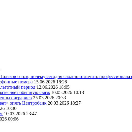
7
 Поляков о том, почему сегодня сложно отличить профессионала
лефонные номера
15.06.2026 18:26
ь льготный период
12.06.2026 18:05
вытесняет обычную связь
10.05.2026 10:13
венных аграриев
25.03.2026 20:33
оват» опять Центробанк
20.03.2026 18:27
26 10:30
ам
10.03.2026 23:47
2026 00:06