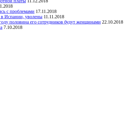
ботной платы
11.12.2018
11.2018
сь с проблемами
17.11.2018
» в Испании, уволены
11.11.2018
 году половина его сотрудников будут женщинами
22.10.2018
ма
7.10.2018