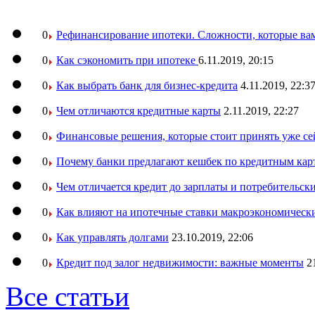
0
Рефинансирование ипотеки. Сложности, которые вам
0
Как сэкономить при ипотеке
6.11.2019, 20:15
0
Как выбрать банк для бизнес-кредита
4.11.2019, 22:3
0
Чем отличаются кредитные карты
2.11.2019, 22:27
0
Финансовые решения, которые стоит принять уже се
0
Почему банки предлагают кешбек по кредитным кар
0
Чем отличается кредит до зарплаты и потребительск
0
Как влияют на ипотечные ставки макроэкономическ
0
Как управлять долгами
23.10.2019, 22:06
0
Кредит под залог недвижимости: важные моменты
2
Все статьи