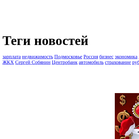
Теги новостей
зарплата
недвижимость
Подмосковье
Россия
бизнес
экономика
ЖКХ
Сергей Собянин
Центробанк
автомобиль
страхование
ру