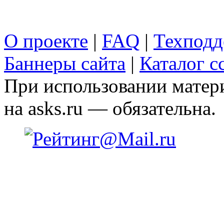
О проекте
|
FAQ
|
Техподд
Баннеры сайта
|
Каталог с
При использовании матери
на asks.ru — обязательна.