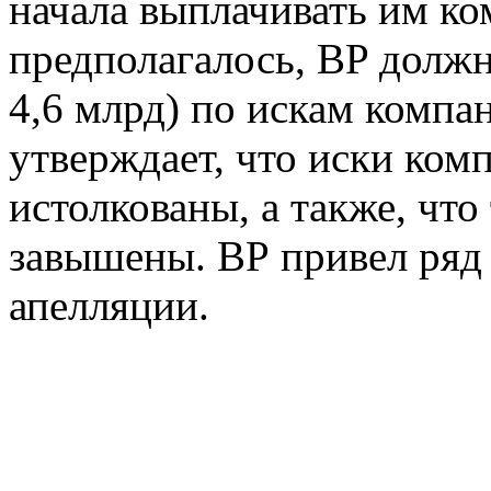
начала выплачивать им ко
предполагалось, BP должна
4,6 млрд) по искам компа
утверждает, что иски ком
истолкованы, а также, чт
завышены. ВР привел ряд
апелляции.