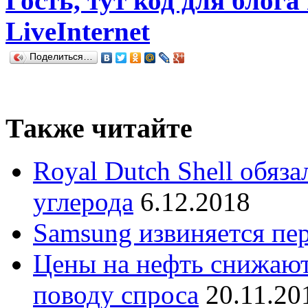
Гость, тут код для блога
LiveInternet
Поделиться…
Также читайте
Royal Dutch Shell обяз
углерода
6.12.2018
Samsung извиняется пе
Цены на нефть снижают
поводу спроса
20.11.20