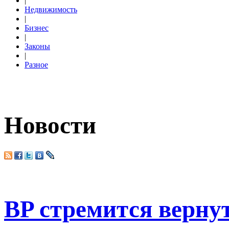
|
Недвижимость
|
Бизнес
|
Законы
|
Разное
Новости
BP стремится верну