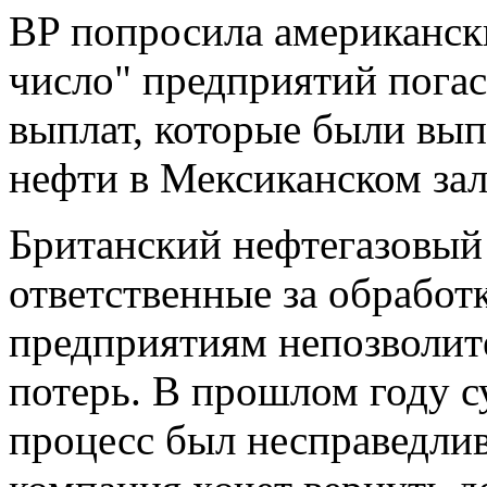
BP попросила американск
число" предприятий пога
выплат, которые были вып
нефти в Мексиканском зал
Британский нефтегазовый 
ответственные за обработ
предприятиям непозволит
потерь. В прошлом году с
процесс был несправедлив