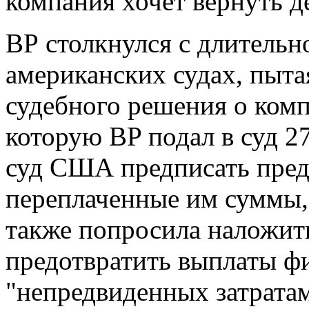
компания хочет вернуть д
ВР столкнулся с длительн
американских судах, пыта
судебного решения о комп
которую BP подал в суд 2
суд США предписать пред
переплаченные им суммы,
также попросила наложить
предотвратить выплаты ф
"непредвиденных затратам