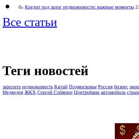
0
Кредит под залог недвижимости: важные моменты
2
Все статьи
Теги новостей
зарплата
недвижимость
Китай
Подмосковье
Россия
бизнес
эко
Медведев
ЖКХ
Сергей Собянин
Центробанк
автомобиль
страх