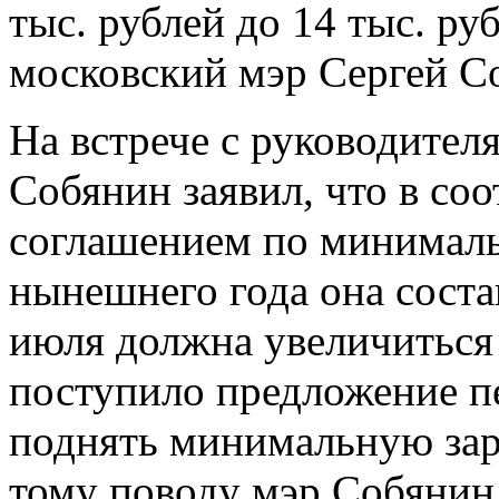
тыс. рублей до 14 тыс. ру
московский мэр Сергей С
На встрече с руководите
Собянин заявил, что в со
соглашением по минимальн
нынешнего года она состав
июля должна увеличиться 
поступило предложение пе
поднять минимальную зарп
тому поводу мэр Собянин 