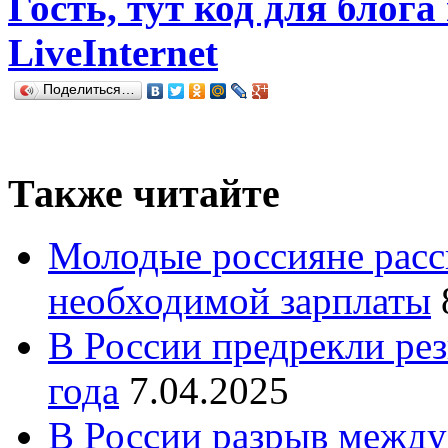
Гость, тут код для блога
LiveInternet
Поделиться…
Также читайте
Молодые россияне расс
необходимой зарплаты
В России предрекли рез
года
7.04.2025
В России разрыв межд