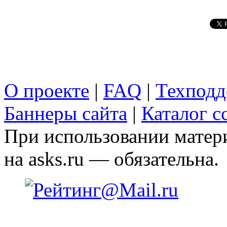
О проекте
|
FAQ
|
Техподд
Баннеры сайта
|
Каталог с
При использовании матери
на asks.ru — обязательна.