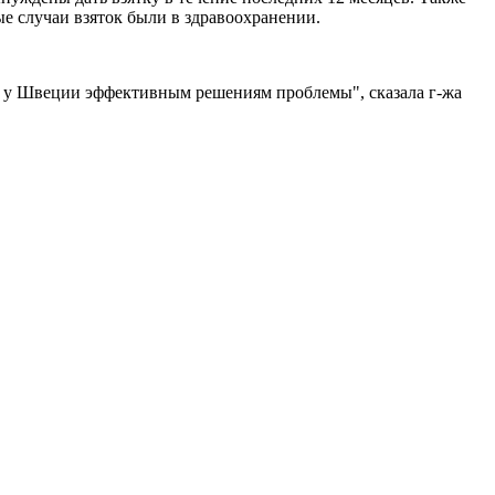
е случаи взяток были в здравоохранении.
я у Швеции эффективным решениям проблемы", сказала г-жа