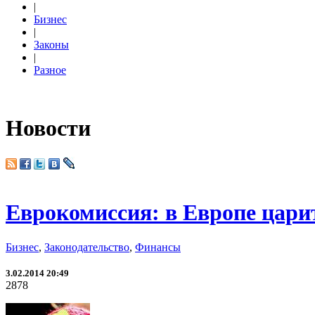
|
Бизнес
|
Законы
|
Разное
Новости
Еврокомиссия: в Европе цари
Бизнес
,
Законодательство
,
Финансы
3.02.2014 20:49
2878