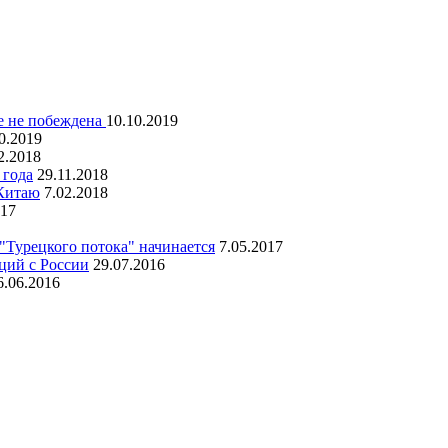
е не побеждена
10.10.2019
0.2019
2.2018
 года
29.11.2018
 Китаю
7.02.2018
017
 "Турецкого потока" начинается
7.05.2017
кций с России
29.07.2016
6.06.2016