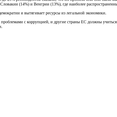
Словакии (14%) и Венгрии (13%), где наиболее распространенны
демократии и вытягивает ресурсы из легальной экономики.
и проблемами с коррупцией, и другие страны ЕС должны учитьс
и.