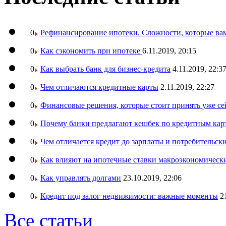
0
Рефинансирование ипотеки. Сложности, которые вам
0
Как сэкономить при ипотеке
6.11.2019, 20:15
0
Как выбрать банк для бизнес-кредита
4.11.2019, 22:3
0
Чем отличаются кредитные карты
2.11.2019, 22:27
0
Финансовые решения, которые стоит принять уже се
0
Почему банки предлагают кешбек по кредитным кар
0
Чем отличается кредит до зарплаты и потребительск
0
Как влияют на ипотечные ставки макроэкономическ
0
Как управлять долгами
23.10.2019, 22:06
0
Кредит под залог недвижимости: важные моменты
2
Все статьи