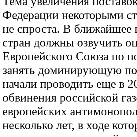
Тема увеличения поставок
Федерации некоторыми стр
не спроста. В ближайшее 
стран должны озвучить о
Европейского Союза по по
занять доминирующую по
начали проводить еще в 20
обвинения российской га
европейских антимонопо
несколько лет, в ходе кот