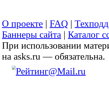
О проекте
|
FAQ
|
Техподд
Баннеры сайта
|
Каталог с
При использовании матери
на asks.ru — обязательна.