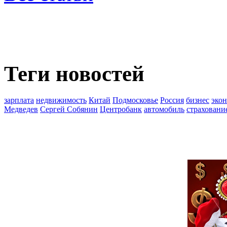
Теги новостей
зарплата
недвижимость
Китай
Подмосковье
Россия
бизнес
эко
Медведев
Сергей Собянин
Центробанк
автомобиль
страховани