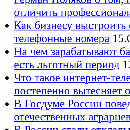
отличить профессионал
Как бизнесу выстроить 
телефонные номера
15.
На чем зарабатывают ба
есть льготный период
1
Что такое интернет-тел
постепенно вытесняет 
В Госдуме России повед
отечественных аграрие
В России стали отклады