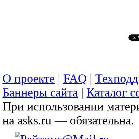
О проекте
|
FAQ
|
Техподд
Баннеры сайта
|
Каталог с
При использовании матери
на asks.ru — обязательна.