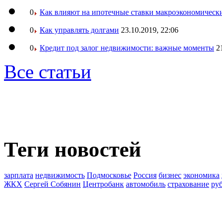
0
Как влияют на ипотечные ставки макроэкономическ
0
Как управлять долгами
23.10.2019, 22:06
0
Кредит под залог недвижимости: важные моменты
2
Все статьи
Теги новостей
зарплата
недвижимость
Подмосковье
Россия
бизнес
экономика
ЖКХ
Сергей Собянин
Центробанк
автомобиль
страхование
ру