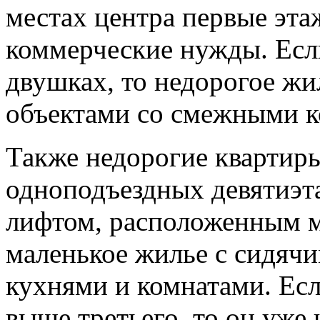
местах центра первые эта
коммерческие нужды. Если
двушках, то недорогое жи
объектами со смежными к
Также недорогие квартир
одноподъездных девятиэт
лифтом, расположенным м
маленькое жилье с сидяч
кухнями и комнатами. Есл
выше третьего, то он уже