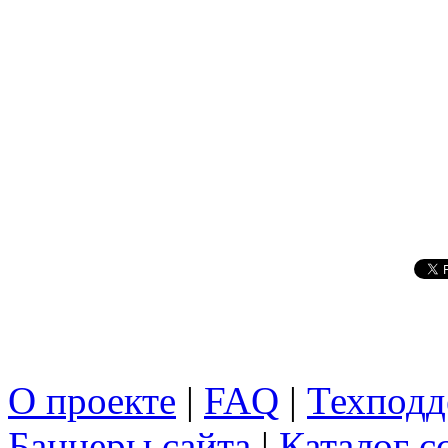
О проекте
|
FAQ
|
Техподд
Баннеры сайта
|
Каталог с