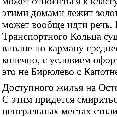
может относиться к класс
этими домами лежит золот
может вообще идти речь. 
Транспортного Кольца су
вполне по карману средне
конечно, с условием офор
это не Бирюлево с Капотн
Доступного жилья на Осто
С этим придется смиритьс
центральных местах стол