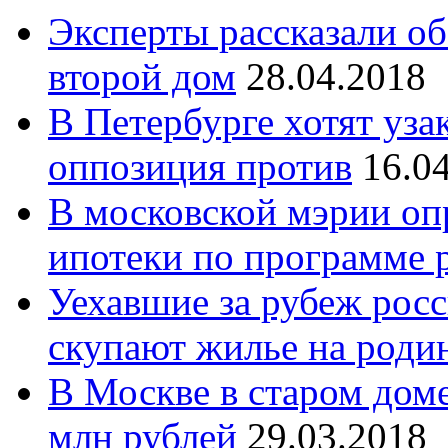
Эксперты рассказали о
второй дом
28.04.2018
В Петербурге хотят уза
оппозиция против
16.0
В московской мэрии опр
ипотеки по программе 
Уехавшие за рубеж росс
скупают жилье на роди
В Москве в старом дом
млн рублей
29.03.2018