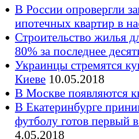
В России опровергли за
ипотечных квартир в н
Строительство жилья д
80% за последнее десят
Украинцы стремятся куп
Киеве
10.05.2018
В Москве появляются к
В Екатеринбурге прини
футболу готов первый в
4.05.2018