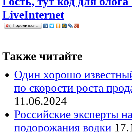
Гость, тут код для блога
LiveInternet
Поделиться…
Также читайте
Один хорошо известный
по скорости роста про
11.06.2024
Российские эксперты на
подорожания водки
17.