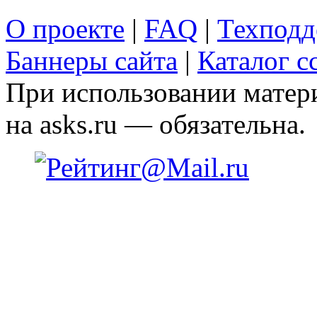
О проекте
|
FAQ
|
Техподд
Баннеры сайта
|
Каталог с
При использовании матери
на asks.ru — обязательна.