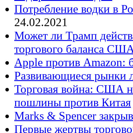
Потребление водки в Р
24.02.2021
Может ли Трамп действ
торгового баланса СШ
Apple против Amazon: б
Развивающиеся рынки 
Торговая война: США н
пошлины против Китая
Marks & Spencer закры
Первые жертвы торгов