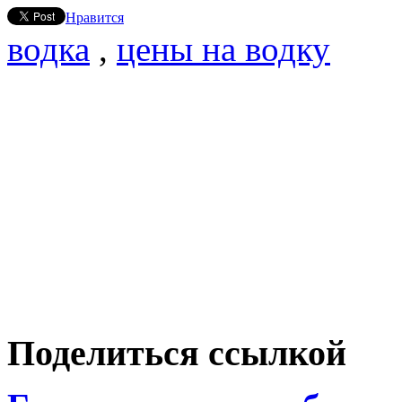
Нравится
водка
,
цены на водку
Поделиться ссылкой