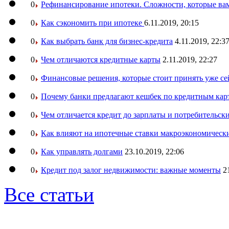
0
Рефинансирование ипотеки. Сложности, которые вам
0
Как сэкономить при ипотеке
6.11.2019, 20:15
0
Как выбрать банк для бизнес-кредита
4.11.2019, 22:3
0
Чем отличаются кредитные карты
2.11.2019, 22:27
0
Финансовые решения, которые стоит принять уже се
0
Почему банки предлагают кешбек по кредитным кар
0
Чем отличается кредит до зарплаты и потребительск
0
Как влияют на ипотечные ставки макроэкономическ
0
Как управлять долгами
23.10.2019, 22:06
0
Кредит под залог недвижимости: важные моменты
2
Все статьи