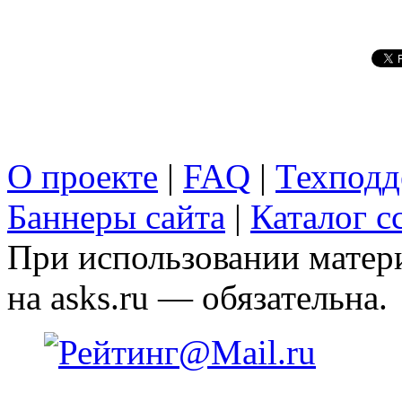
О проекте
|
FAQ
|
Техподд
Баннеры сайта
|
Каталог с
При использовании матери
на asks.ru — обязательна.