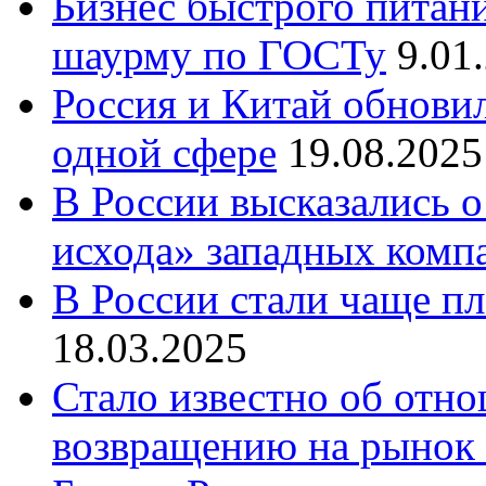
Бизнес быстрого питани
шаурму по ГОСТу
9.01
Россия и Китай обнови
одной сфере
19.08.2025
В России высказались о
исхода» западных комп
В России стали чаще пл
18.03.2025
Стало известно об отн
возвращению на рынок