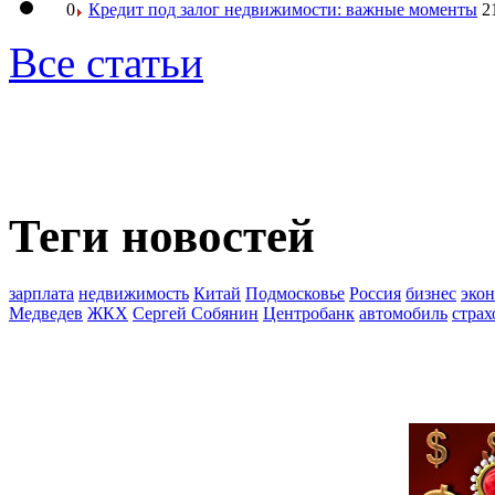
0
Кредит под залог недвижимости: важные моменты
2
Все статьи
Теги новостей
зарплата
недвижимость
Китай
Подмосковье
Россия
бизнес
эко
Медведев
ЖКХ
Сергей Собянин
Центробанк
автомобиль
страх