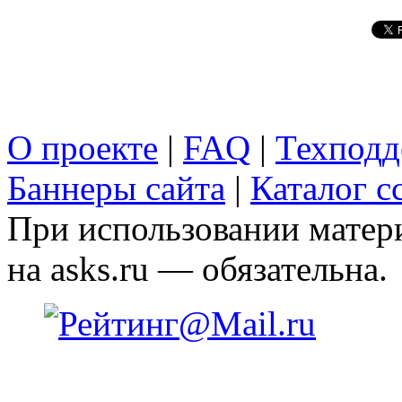
О проекте
|
FAQ
|
Техподд
Баннеры сайта
|
Каталог с
При использовании матери
на asks.ru — обязательна.