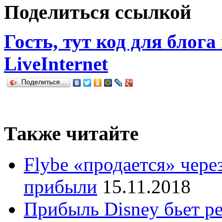
Поделиться ссылкой
Гость, тут код для блога
LiveInternet
Поделиться…
Также читайте
Flybe «продается» чере
прибыли
15.11.2018
Прибыль Disney бьет р