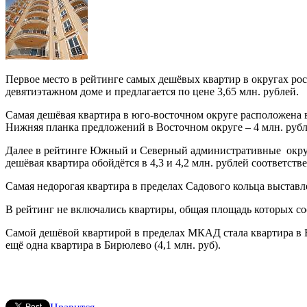
Первое место в рейтинге самых дешёвых квартир в округах ро
девятиэтажном доме и предлагается по цене 3,65 млн. рублей.
Самая дешёвая квартира в юго-восточном округе расположена в
Нижняя планка предложений в Восточном округе – 4 млн. рублей
Далее в рейтинге Южный и Северный административные округи
дешёвая квартира обойдётся в 4,3 и 4,2 млн. рублей соответств
Самая недорогая квартира в пределах Садового кольца выставле
В рейтинг не включались квартиры, общая площадь которых сос
Самой дешёвой квартирой в пределах МКАД стала квартира в Б
ещё одна квартира в Бирюлево (4,1 млн. руб).