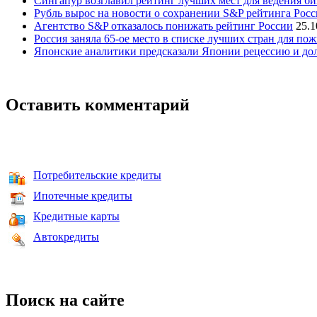
Сингапур возглавил рейтинг лучших мест для ведения би
Рубль вырос на новости о сохранении S&P рейтинга Рос
Агентство S&P отказалось понижать рейтинг России
25.1
Россия заняла 65-ое место в списке лучших стран для п
Японские аналитики предсказали Японии рецессию и до
Оставить комментарий
Потребительские кредиты
Ипотечные кредиты
Кредитные карты
Автокредиты
Поиск на сайте