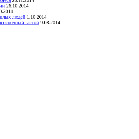
знеса
20.11.2014
сии
26.10.2014
0.2014
ожилых людей
1.10.2014
лгосрочный застой
9.08.2014