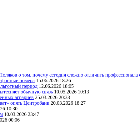
7
 Поляков о том, почему сегодня сложно отличить профессионала
лефонные номера
15.06.2026 18:26
ь льготный период
12.06.2026 18:05
вытесняет обычную связь
10.05.2026 10:13
венных аграриев
25.03.2026 20:33
оват» опять Центробанк
20.03.2026 18:27
26 10:30
ам
10.03.2026 23:47
2026 00:06