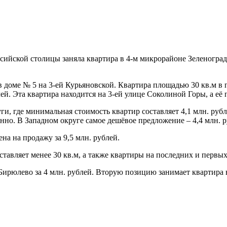
ссийской столицы заняла квартира в 4-м микрорайоне Зеленогра
 доме № 5 на 3-ей Курьяновской. Квартира площадью 30 кв.м в 
. Эта квартира находится на 3-ей улице Соколиной Горы, а её п
, где минимальная стоимость квартир составляет 4,1 млн. руб
енно. В Западном округе самое дешёвое предложение – 4,4 млн. р
на на продажу за 9,5 млн. рублей.
тавляет менее 30 кв.м, а также квартиры на последних и первых
ирюлево за 4 млн. рублей. Вторую позицию занимает квартира в 