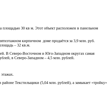
да площадью 30 кв м. Этот объект расположен в панельном
пятиэтажном кирпичном доме продаётся за 3,9 млн. руб.
лощадь – 32 кв.м.
лей. В Северо-Восточном и Юго-Западном округах самая
ублей, в Северо-Западном – 4,5 млн. рублей.
 этажах.
районе Текстильщики (5,04 млн. рублей), а замыкает «тройку»