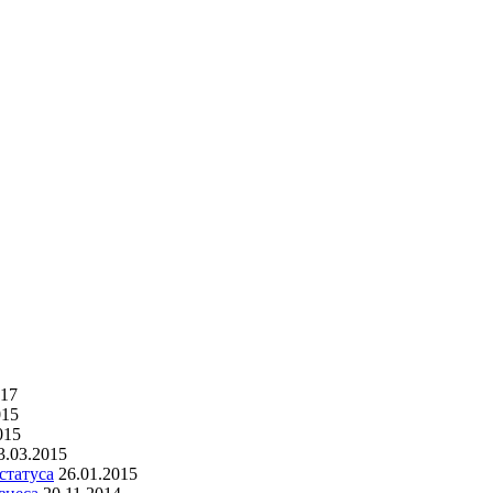
017
015
015
3.03.2015
статуса
26.01.2015