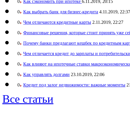
0
Как сэкономить при ипотеке
6.11.2019, 20:15
0
Как выбрать банк для бизнес-кредита
4.11.2019, 22:3
0
Чем отличаются кредитные карты
2.11.2019, 22:27
0
Финансовые решения, которые стоит принять уже се
0
Почему банки предлагают кешбек по кредитным кар
0
Чем отличается кредит до зарплаты и потребительск
0
Как влияют на ипотечные ставки макроэкономическ
0
Как управлять долгами
23.10.2019, 22:06
0
Кредит под залог недвижимости: важные моменты
2
Все статьи