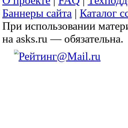
О проекте
|
FAQ
|
Техподд
Баннеры сайта
|
Каталог с
При использовании матери
на asks.ru — обязательна.