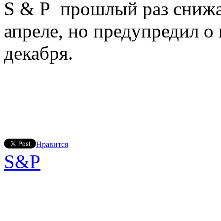
S & P прошлый раз снижа
апреле, но предупредил о
декабря.
Нравится
S&P