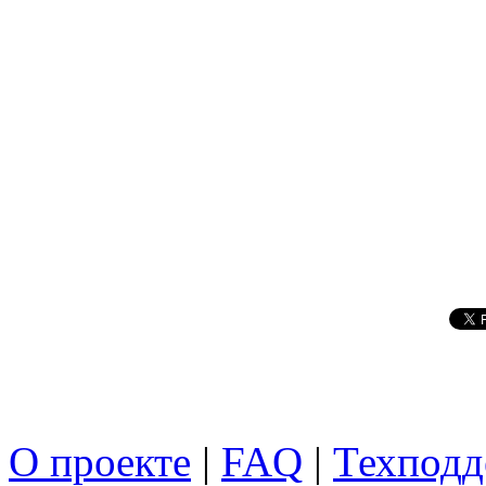
О проекте
|
FAQ
|
Техподд