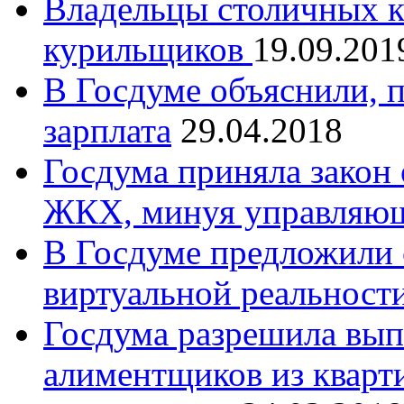
Владельцы столичных ка
курильщиков
19.09.201
В Госдуме объяснили, п
зарплата
29.04.2018
Госдума приняла закон 
ЖКХ, минуя управляю
В Госдуме предложили 
виртуальной реальност
Госдума разрешила вып
алиментщиков из кварт