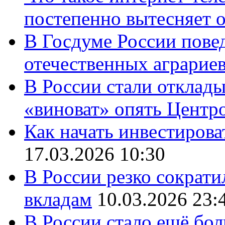
постепенно вытесняет 
В Госдуме России повед
отечественных аграрие
В России стали отклады
«виноват» опять Центр
Как начать инвестирова
17.03.2026 10:30
В России резко сократи
вкладам
10.03.2026 23:
В России стало ещё бо