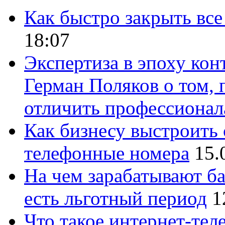
Как быстро закрыть все
18:07
Экспертиза в эпоху кон
Герман Поляков о том, 
отличить профессионал
Как бизнесу выстроить 
телефонные номера
15.
На чем зарабатывают ба
есть льготный период
1
Что такое интернет-тел