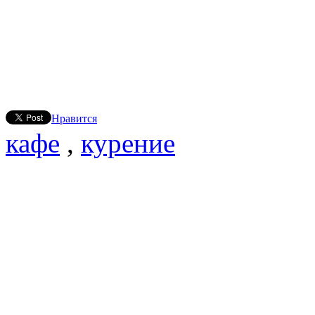
Нравится
кафе
,
курение