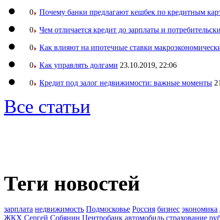
0
Почему банки предлагают кешбек по кредитным кар
0
Чем отличается кредит до зарплаты и потребительск
0
Как влияют на ипотечные ставки макроэкономическ
0
Как управлять долгами
23.10.2019, 22:06
0
Кредит под залог недвижимости: важные моменты
2
Все статьи
Теги новостей
зарплата
недвижимость
Подмосковье
Россия
бизнес
экономика
ЖКХ
Сергей Собянин
Центробанк
автомобиль
страхование
ру