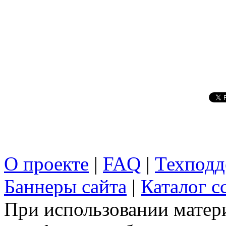
О проекте
|
FAQ
|
Техподд
Баннеры сайта
|
Каталог с
При использовании матери