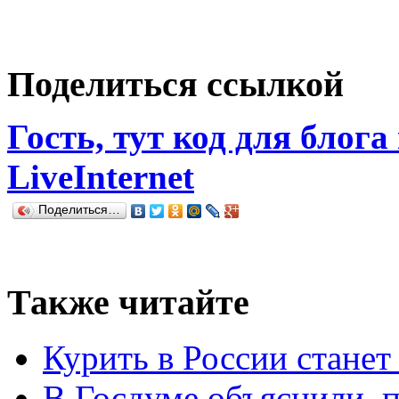
Поделиться ссылкой
Гость, тут код для блога
LiveInternet
Поделиться…
Также читайте
Курить в России станет
В Госдуме объяснили, п