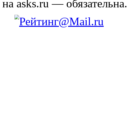
на asks.ru — обязательна.