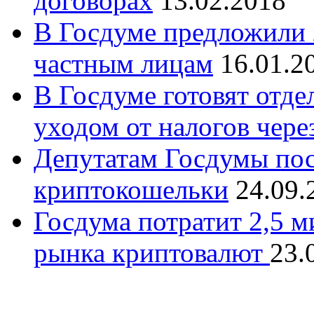
договорах
13.02.2018
В Госдуме предложили 
частным лицам
16.01.2
В Госдуме готовят отде
уходом от налогов чер
Депутатам Госдумы пос
криптокошельки
24.09.
Госдума потратит 2,5 м
рынка криптовалют
23.