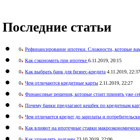
Последние статьи
0
Рефинансирование ипотеки. Сложности, которые вам
0
Как сэкономить при ипотеке
6.11.2019, 20:15
0
Как выбрать банк для бизнес-кредита
4.11.2019, 22:3
0
Чем отличаются кредитные карты
2.11.2019, 22:27
0
Финансовые решения, которые стоит принять уже се
0
Почему банки предлагают кешбек по кредитным кар
0
Чем отличается кредит до зарплаты и потребительск
0
Как влияют на ипотечные ставки макроэкономическ
0
Как управлять долгами
23.10.2019, 22:06