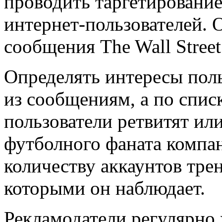
проводить таргетировани
интернет-пользователей. О
сообщения The Wall Street 
Определять интересы польз
из сообщениям, а по спис
пользователи ретвитят ил
футболного фаната компа
количеству аккаунтов тре
которыми он наблюдает.
Рекламодатели регулярно 