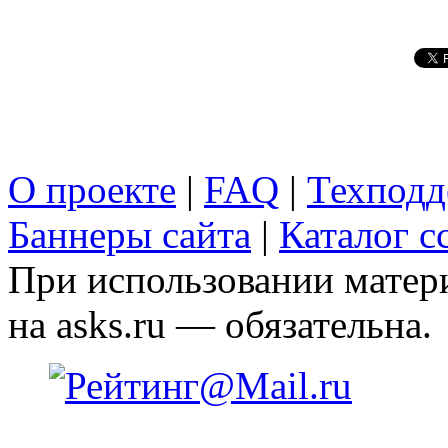
О проекте
|
FAQ
|
Техподд
Баннеры сайта
|
Каталог с
При использовании матери
на asks.ru — обязательна.