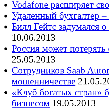
Vodafone расширяет сво
Удаленный бухгалтер –
Билл Гейтс задумался о
10.06.2013
Россия может потерять
25.05.2013
Сотрудников Saab Auto
мошенничестве
21.05.2
«Клуб богатых стран» б
бизнесом
19.05.2013