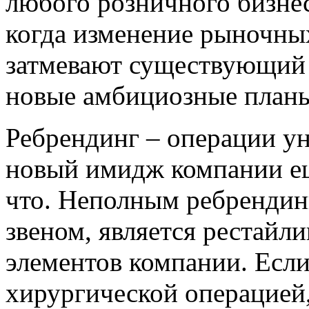
любого розничного бизнес
когда изменение рыночны
затмевают существующий 
новые амбициозные планы 
Ребрендинг – операции ун
новый имидж компании ещё
что. Неполным ребрендин
звеном, является рестайли
элементов компании. Если
хирургической операцией,