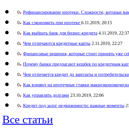
0
Рефинансирование ипотеки. Сложности, которые вам
0
Как сэкономить при ипотеке
6.11.2019, 20:15
0
Как выбрать банк для бизнес-кредита
4.11.2019, 22:3
0
Чем отличаются кредитные карты
2.11.2019, 22:27
0
Финансовые решения, которые стоит принять уже се
0
Почему банки предлагают кешбек по кредитным кар
0
Чем отличается кредит до зарплаты и потребительск
0
Как влияют на ипотечные ставки макроэкономическ
0
Как управлять долгами
23.10.2019, 22:06
0
Кредит под залог недвижимости: важные моменты
2
Все статьи