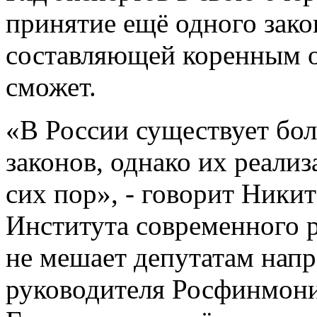
принятие ещё одного зак
составляющей коренным о
сможет.
«В России существует бо
законов, однако их реали
сих пор», - говорит Ники
Института современного р
не мешает депутатам напр
руководителя Росфинмони