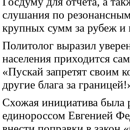
Госдуму для отчёта, а та
слушания по резонансным
крупных сумм за рубеж и 
Политолог выразил уверен
населения приходится сам
«Пускай запретят своим к
другие блага за границей!
Схожая инициатива была р
единороссом Евгенией Ф
внести поправки в закон 