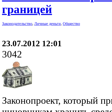
границей
Законодательство
,
Личные деньги
,
Общество
23.07.2012 12:01
3042
Законопроект, который пр
чиновникам хранить средс