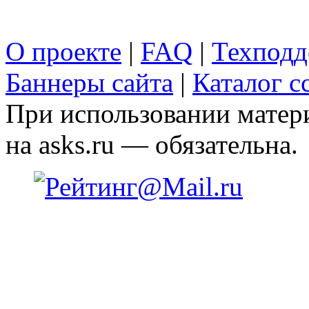
О проекте
|
FAQ
|
Техподд
Баннеры сайта
|
Каталог с
При использовании матери
на asks.ru — обязательна.