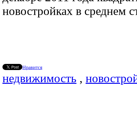
новостройках в среднем ст
Нравится
недвижимость
,
новостро