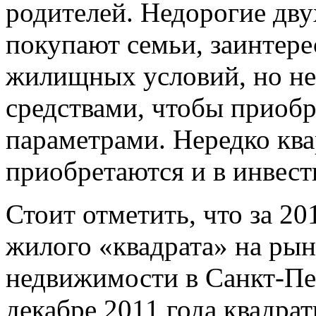
родителей. Недорогие дву
покупают семьи, заинтер
жилищных условий, но н
средствами, чтобы приоб
параметрами. Нередко кв
приобретаются и в инвес
Стоит отметить, что за 20
жилого «квадрата» на ры
недвижимости в Санкт-Пе
декабре 2011 года квадра