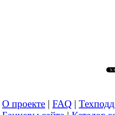
О проекте
|
FAQ
|
Техподд