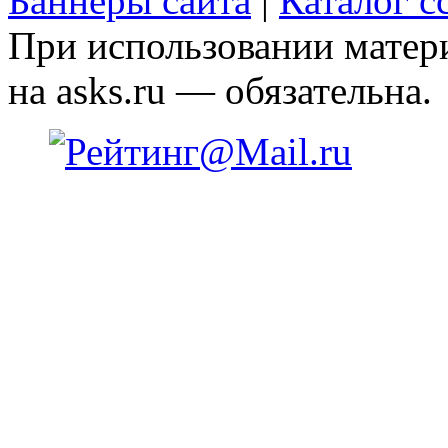
Баннеры сайта
|
Каталог с
При использовании матери
на asks.ru — обязательна.