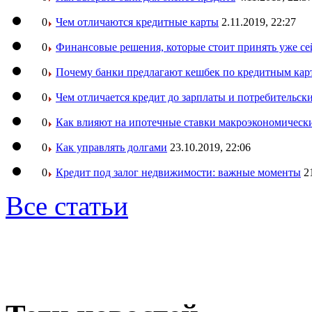
0
Чем отличаются кредитные карты
2.11.2019, 22:27
0
Финансовые решения, которые стоит принять уже се
0
Почему банки предлагают кешбек по кредитным кар
0
Чем отличается кредит до зарплаты и потребительск
0
Как влияют на ипотечные ставки макроэкономическ
0
Как управлять долгами
23.10.2019, 22:06
0
Кредит под залог недвижимости: важные моменты
2
Все статьи