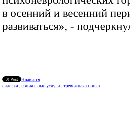
в осенний и весенний пер
развиваться», - подчеркну
Нравится
сиделка
,
социальные услуги
,
тревожная кнопка