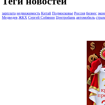
Теги новостей
зарплата
недвижимость
Китай
Подмосковье
Россия
бизнес
эко
Медведев
ЖКХ
Сергей Собянин
Центробанк
автомобиль
страх