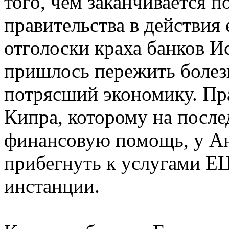
того, чем заканчивается 
правительства в действия 
отголоски краха банков И
пришлось пережить болез
потрясший экономику. Пра
Кипра, которому на после
финансовую помощь, у А
прибегнуть к услугами ЕЦ
инстанции.