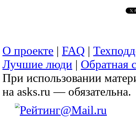
О проекте
|
FAQ
|
Техподд
Лучшие люди
|
Обратная с
При использовании матери
на asks.ru — обязательна.