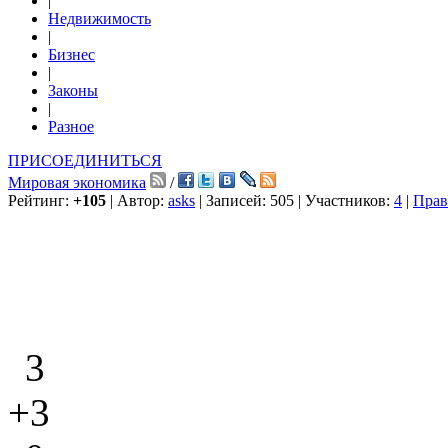
|
Недвижимость
|
Бизнес
|
Законы
|
Разное
ПРИСОЕДИНИТЬСЯ
Мировая экономика
/
Рейтинг:
+105
| Автор:
asks
| Записей: 505 | Участников:
4
|
Прав
3
+3