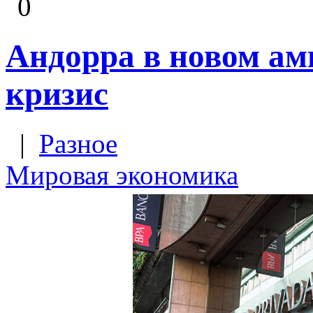
0
Андорра в новом ам
кризис
|
Разное
Мировая экономика