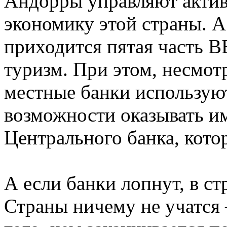
Андорры управляют акти
экономику этой страны. А
приходится пятая часть В
туризм. При этом, несмот
местные банки используют
возможности оказывать и
Центрального банка, кото
А если банки лопнут, в ст
Страны ничему не учатся 