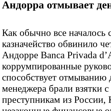
Андорра отмывает де
Как обычно все началось
казначейство обвинило че
Андорре Banca Privada d’A
коррумпированные руково
способствует отмыванию д
менеджера брали взятки с
преступникам из России, 
незаконные финансовые о