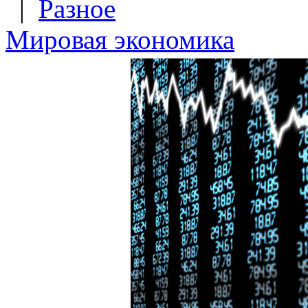
|
Разное
Мировая экономика