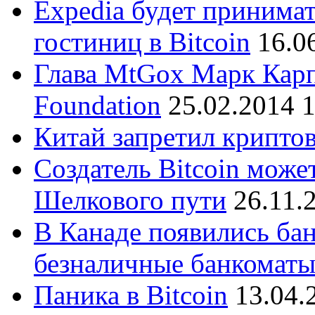
Expedia будет принима
гостиниц в Bitcoin
16.0
Глава MtGox Марк Карп
Foundation
25.02.2014 
Китай запретил криптов
Создатель Bitcoin може
Шелкового пути
26.11.
В Канаде появились бан
безналичные банкомат
Паника в Bitcoin
13.04.