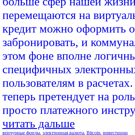
больше сфер нашей жизни
перемещаются на виртуал
кредит можно оформить он
забронировать, и коммуна
этом фоне вполне логичны
специфичных электронных
пользователям в расчетах.
теперь претендует на рол
просто платежного инстру
читать дальше
венчурные фонды
,
электронная валюта
,
Bitcoin
,
инвестиции