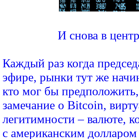
И снова в центр
Каждый раз когда председ
эфире, рынки тут же начи
кто мог бы предположить
замечание о Bitcoin, вирт
легитимности – валюте, к
с американским долларом 