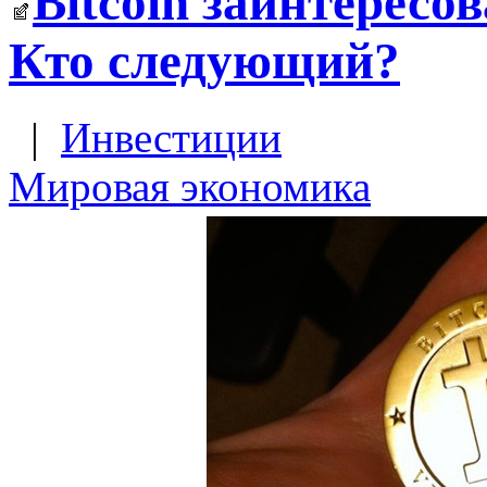
Bitcoin заинтересо
Кто следующий?
|
Инвестиции
Мировая экономика