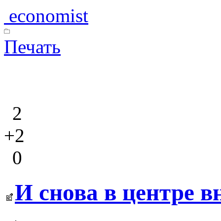
economist
Печать
2
+2
0
И снова в центре в