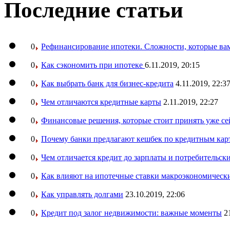
Последние статьи
0
Рефинансирование ипотеки. Сложности, которые вам
0
Как сэкономить при ипотеке
6.11.2019, 20:15
0
Как выбрать банк для бизнес-кредита
4.11.2019, 22:3
0
Чем отличаются кредитные карты
2.11.2019, 22:27
0
Финансовые решения, которые стоит принять уже се
0
Почему банки предлагают кешбек по кредитным кар
0
Чем отличается кредит до зарплаты и потребительск
0
Как влияют на ипотечные ставки макроэкономическ
0
Как управлять долгами
23.10.2019, 22:06
0
Кредит под залог недвижимости: важные моменты
2