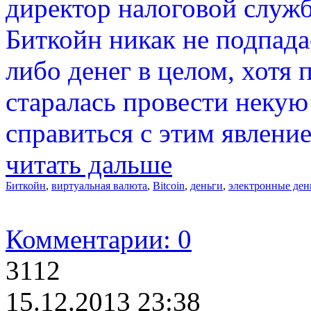
директор налоговой служб
Биткойн никак не подпада
либо денег в целом, хотя
старалась провести неку
справиться с этим явлени
читать дальше
Биткойн
,
виртуальная валюта
,
Bitcoin
,
деньги
,
электронные ден
Комментарии: 0
3112
15.12.2013 23:38