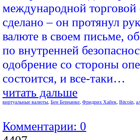
международной торговой с
сделано – он протянул ру
валюте в своем письме, о
по внутренней безопаснос
одобрение со стороны опе
состоится, и все-таки…
читать дальше
виртуальные валюты
,
Бен Бернанке
,
Фридрих Хайек
,
Bitcoin
,
а
Комментарии: 0