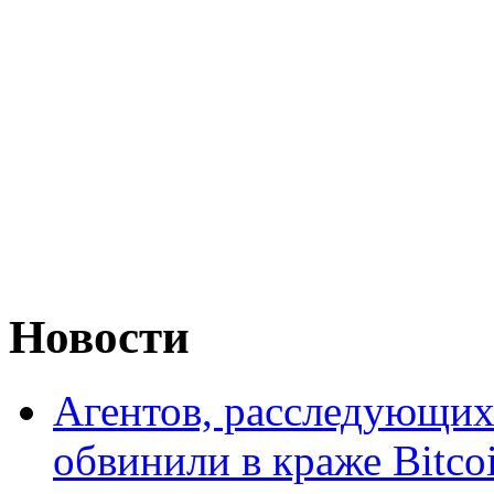
Новости
Агентов, расследующих 
обвинили в краже Bitco