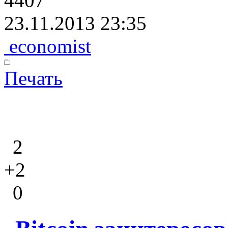
4407
23.11.2013 23:35
economist
Печать
2
+2
0