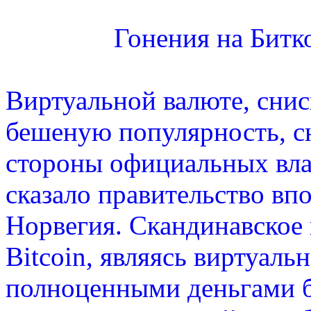
Гонения на Битк
Виртуальной валюте, снис
бешеную популярность, сн
стороны официальных влас
сказало правительство вп
Норвегия. Скандинавское 
Bitcoin, являясь виртуал
полноценными деньгами б