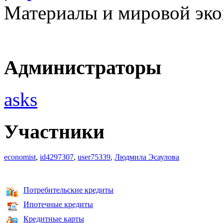
Материалы и мировой эко
Администраторы
asks
Участники
economist
,
id4297307
,
user75339
,
Людмила Эсаулова
Потребительские кредиты
Ипотечные кредиты
Кредитные карты