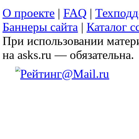
О проекте
|
FAQ
|
Техподд
Баннеры сайта
|
Каталог с
При использовании матери
на asks.ru — обязательна.