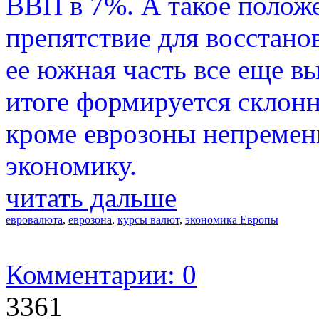
ВВП в 7%. А такое положе
препятствие для восстанов
ее южная часть все еще в
итоге формируется склонн
кроме еврозоны непремен
экономику.
читать дальше
евровалюта
,
еврозона
,
курсы валют
,
экономика Европы
Комментарии: 0
3361