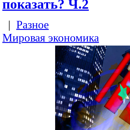
показать? Ч.2
|
Разное
Мировая экономика