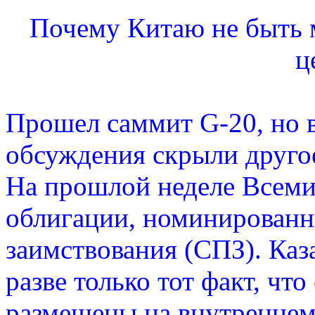
Почему Китаю не быть
ц
Прошел саммит G-20, но в
обсуждения скрыли другое
На прошлой неделе Всем
облигации, номинированн
заимствования (СПЗ). Каз
разве только тот факт, чт
размещены на внутренне