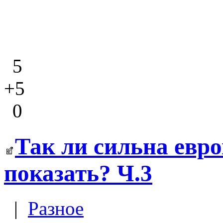
5
+5
0
Так ли сильна евро
показать? Ч.3
|
Разное