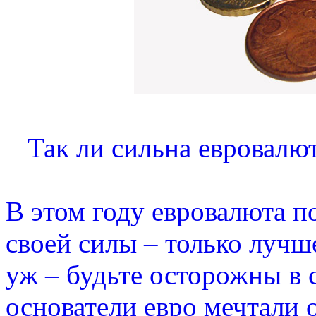
Так ли сильна евровалюта
В этом году евровалюта п
своей силы – только лучше
уж – будьте осторожны в 
основатели евро мечтали 