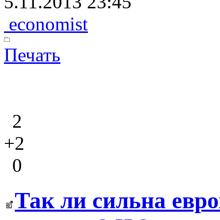
5.11.2013 23:45
economist
Печать
2
+2
0
Так ли сильна евро