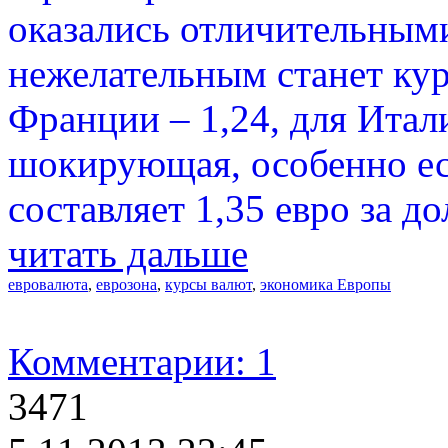
оказались отличительными
нежелательным станет курс
Франции – 1,24, для Итали
шокирующая, особенно есл
составляет 1,35 евро за до
читать дальше
евровалюта
,
еврозона
,
курсы валют
,
экономика Европы
Комментарии: 1
3471