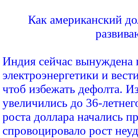
Как американский до
развива
Индия сейчас вынуждена 
электроэнергетики и вест
чтоб избежать дефолта. Из
увеличились до 36-летнег
роста доллара начались п
спровоцировало рост неуд