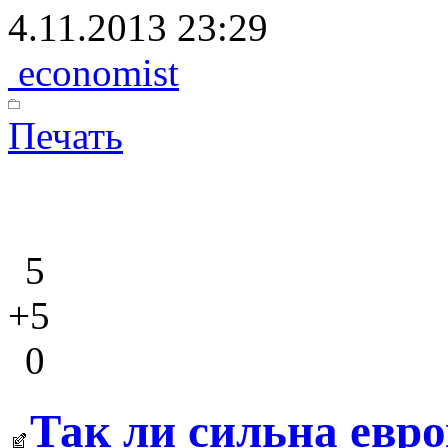
4.11.2013 23:29
economist
Печать
5
+5
0
Так ли сильна евро