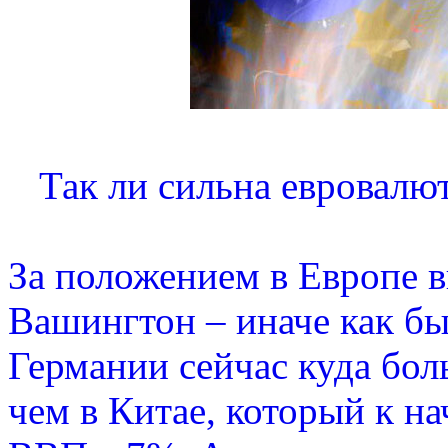
Так ли сильна евровалюта
За положением в Европе 
Вашингтон – иначе как бы 
Германии сейчас куда бол
чем в Китае, который к на