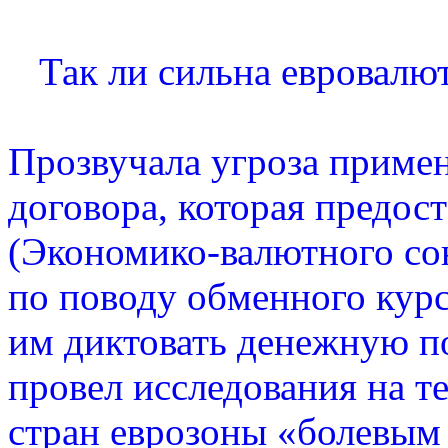
Так ли сильна евровалюта
Прозвучала угроза приме
договора, которая предо
(Экономико-валютного со
по поводу обменного курса
им диктовать денежную по
провел исследования на те
стран еврозоны «болевым 