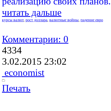
реализацию своих планов.
читать дальше
курсы валют
,
рост доллара
,
валютные войны
,
падение евро
Комментарии: 0
4334
3.02.2015 23:02
economist
Печать