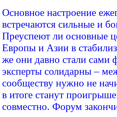
Основное настроение ежег
встречаются сильные и бо
Преуспеют ли основные 
Европы и Азии в стабили
же они давно стали сами 
эксперты солидарны – м
сообществу нужно не нач
в итоге станут проигрыше
совместно. Форум законч