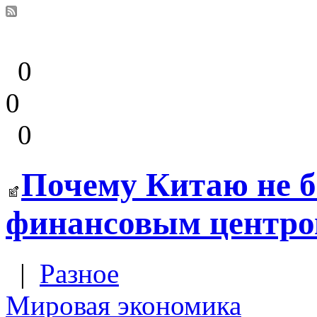
0
0
0
Почему Китаю не 
финансовым центр
|
Разное
Мировая экономика