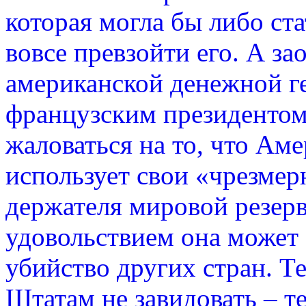
которая могла бы либо ста
вовсе превзойти его. А з
американской денежной г
французским президентом
жаловаться на то, что Ам
использует свои «чрезмер
держателя мировой резерв
удовольствием она может
убийство других стран. Т
Штатам не завидовать – т