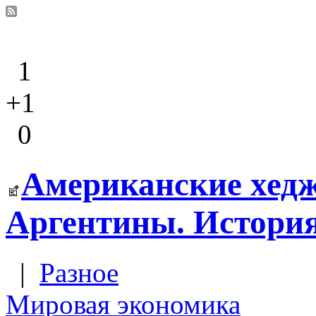
1
+1
0
Американские хедж
Аргентины. Истори
|
Разное
Мировая экономика