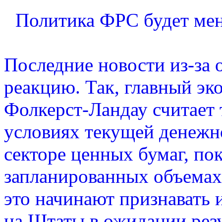
Политика ФРС будет меня
Последние новости из-за 
реакцию. Так, главный эк
Фолкерст-Ландау считает
условиях текущей денежн
секторе ценных бумаг, по
запланированных объемах 
это начинают признавать
на Штаты в ожидании резу