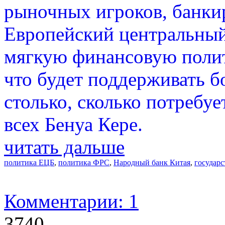
рыночных игроков, банкир
Европейский центральный
мягкую финансовую полити
что будет поддерживать 
столько, сколько потребу
всех Бенуа Кере.
читать дальше
политика ЕЦБ
,
политика ФРС
,
Народный банк Китая
,
государ
Комментарии: 1
3740