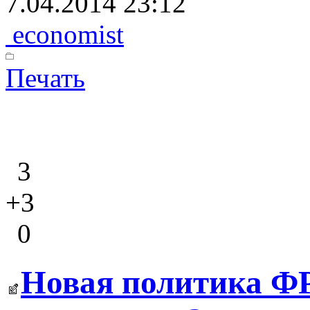
7.04.2014 23:12
economist
Печать
3
+3
0
Новая политика ФРС