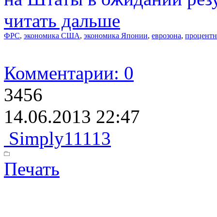
читать дальше
ФРС
,
экономика США
,
экономика Японии
,
еврозона
,
процентн
Комментарии: 0
3456
14.06.2013 22:47
Simply11113
Печать