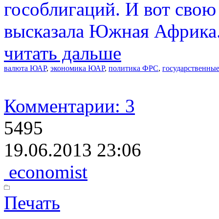
гособлигаций. И вот свою
высказала Южная Африка
читать дальше
валюта ЮАР
,
экономика ЮАР
,
политика ФРС
,
государственны
Комментарии: 3
5495
19.06.2013 23:06
economist
Печать