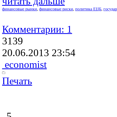
читать дальше
финансовые рынки
,
финансовые риски
,
политика ЕЦБ
,
госуда
Комментарии: 1
3139
20.06.2013 23:54
economist
Печать
5