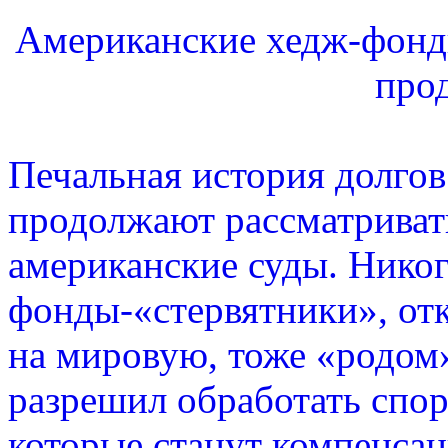
Американские хедж-фонд
про
Печальная история долго
продолжают рассматривать
американские суды. Никог
фонды-«стервятники», от
на мировую, тоже «родом»
разрешил обработать спо
которые станут компенса