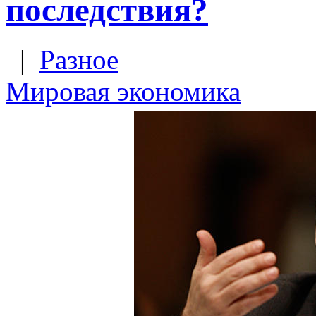
последствия?
|
Разное
Мировая экономика