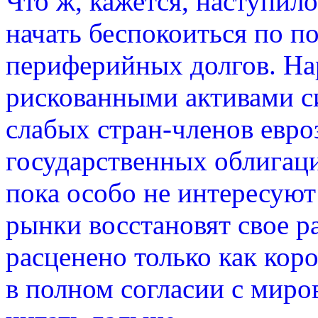
Что ж, кажется, наступило
начать беспокоиться по п
периферийных долгов. Н
рискованными активами с
слабых стран-членов евро
государственных облигаци
пока особо не интересуют
рынки восстановят свое ра
расценено только как кор
в полном согласии с миро