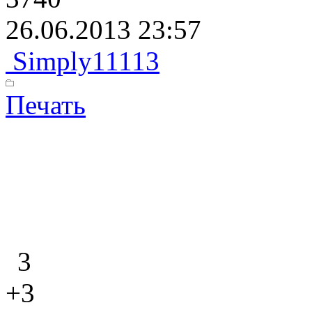
26.06.2013 23:57
Simply11113
Печать
3
+3