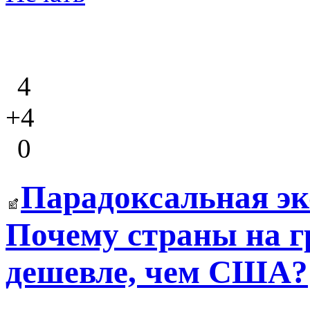
4
+4
0
Парадоксальная э
Почему страны на г
дешевле, чем США?