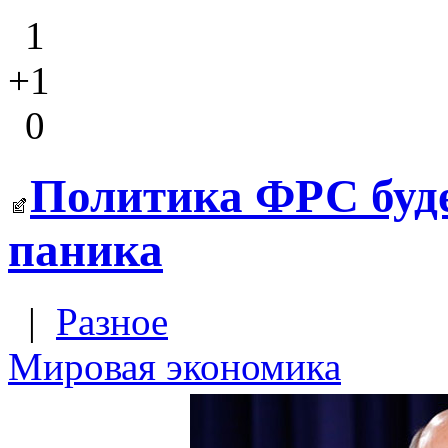
1
+1
0
Политика ФРС будет
паника
|
Разное
Мировая экономика