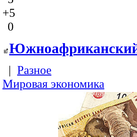
+5
0
Южноафриканский 
|
Разное
Мировая экономика