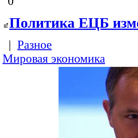
0
Политика ЕЦБ изме
|
Разное
Мировая экономика