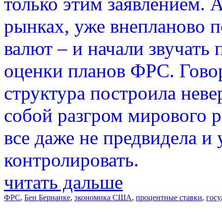
только этим заявлением. 
рынках, уже внепланово 
валют – и начали звучать
оценки планов ФРС. Говор
структура построила невер
собой разгром мирового р
все даже не предвидела и 
контролировать.
читать дальше
ФРС
,
Бен Бернанке
,
экономика США
,
процентные ставки
,
госу