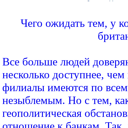
Чего ожидать тем, у к
брита
Все больше людей доверя
несколько доступнее, чем
филиалы имеются по всему
незыблемым. Но с тем, ка
геополитическая обстанов
отношение к банкам. Так,