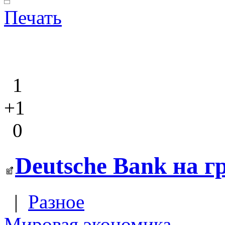
Печать
1
+1
0
Deutsche Bank на г
|
Разное
Мировая экономика