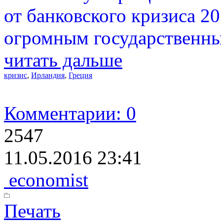
от банковского кризиса 2
огромным государственны
читать дальше
кризис
,
Ирландия
,
Греция
Комментарии: 0
2547
11.05.2016 23:41
economist
Печать