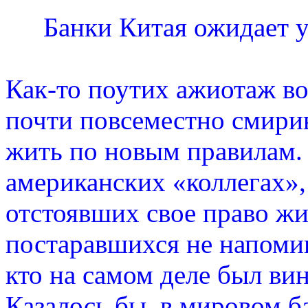
Банки Китая ожидает у
Как-то поутих ажиотаж во
почти повсеместно смири
жить по новым правилам.
американских «коллегах»,
отстоявших свое право жит
постаравшихся не напоми
кто на самом деле был ви
Казалось бы, в мировом б