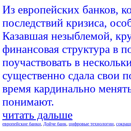
Из европейских банков, к
последствий кризиса, осо
Казавшая незыблемой, кр
финансовая структура в п
поучаствовать в нескольки
существенно сдала свои п
время кардинально менять
понимают.
читать дальше
европейские банки
,
Дойче банк
,
цифровые технологии
,
сокращ