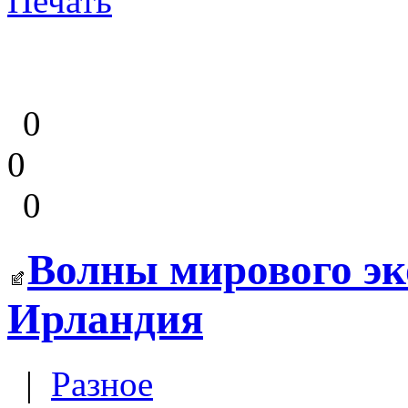
Печать
0
0
0
Волны мирового эк
Ирландия
|
Разное