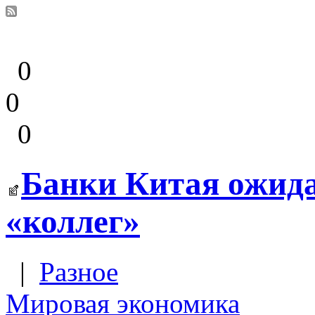
0
0
0
Банки Китая ожида
«коллег»
|
Разное
Мировая экономика