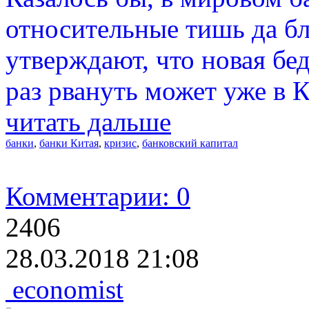
относительные тишь да бл
утверждают, что новая бе
раз рвануть может уже в К
читать дальше
банки
,
банки Китая
,
кризис
,
банковский капитал
Комментарии: 0
2406
28.03.2018 21:08
economist