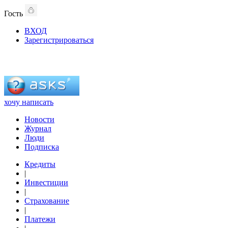
Гость
ВХОД
Зарегистрироваться
хочу написать
Новости
Журнал
Люди
Подписка
Кредиты
|
Инвестиции
|
Страхование
|
Платежи